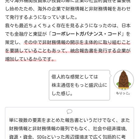
元々海外機関投資家が投資の際に企業の社会的責任を重要視
し始めたため、海外の企業で財務情報と非財務情報をあわせ
て発行するようになっていました。
我々も最近ちょくちょく存在を見るようになったのは、日本
でも金融庁と東証が「
コーポレートガバナンス・コード
」を
策定し、
その中で非財務情報の開示を主体的に取り組むこと
を要請していることもあって、統合報告書を発行する企業が
増加しているからです。
個人的な感覚としては
株主通信をもっと盛沢山に
した感じ。
もりっこ。
単に複数の要素をまとめた報告書というだけでなく、また
財務情報と非財務情報の羅列でもなく、社会や経済環境、
資源・資金、SDGsといった周辺環境まで広く包括的に考