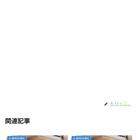
もりっこ。
関連記事
投資用語解説
投資用語解説