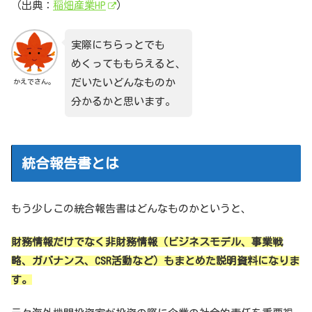
（出典：
稲畑産業HP
）
実際にちらっとでも
めくってももらえると、
だいたいどんなものか
かえでさん。
分かるかと思います。
統合報告書とは
もう少しこの統合報告書はどんなものかというと、
財務情報だけでなく非財務情報（ビジネスモデル、事業戦
略、ガバナンス、CSR活動など）もまとめた説明資料になりま
す。