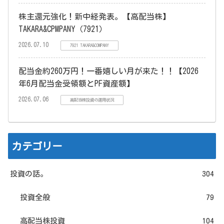
株主還元強化！新中経発表。【高配当株】
TAKARA&CPMPANY（7921）
2026.07.10
7921 TAKARA&COMPANY
配当金約260万円！一番嬉しい月が来た！！【2026
年6月配当金受領額とPF資産額】
2026.07.06
高配当株投資の運用状況
カテゴリー
投資の話。
304
投資全般
79
高配当株投資
104