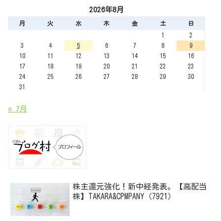
2026年8月
月
火
水
木
金
土
日
1
2
3
4
5
6
7
8
9
10
11
12
13
14
15
16
17
18
19
20
21
22
23
24
25
26
27
28
29
30
31
« 7月
株主還元強化！新中経発表。【高配当
株】TAKARA&CPMPANY（7921）