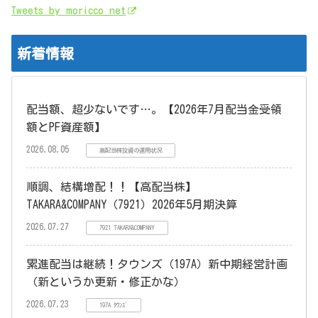
Tweets by moricco_net
新着情報
配当額、超少ないです…。【2026年7月配当金受領
額とPF資産額】
2026.08.05
高配当株投資の運用状況
順調、結構増配！！【高配当株】
TAKARA&COMPANY（7921）2026年5月期決算
2026.07.27
7921 TAKARA&COMPANY
累進配当は継続！タウンズ（197A）新中期経営計画
（新というか更新・修正かな）
2026.07.23
197A ﾀｳﾝｽﾞ