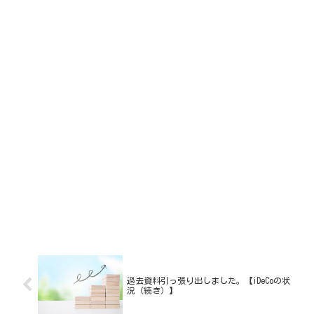
過去資料引っ張り出しました。【iDeCoの状
況（続き）】