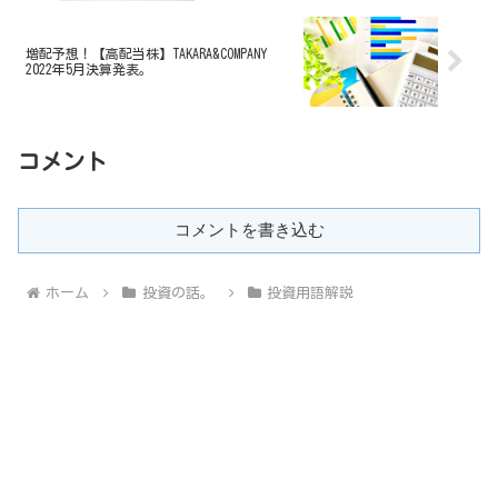
増配予想！【高配当株】TAKARA&COMPANY
2022年5月決算発表。
コメント
コメントを書き込む
ホーム
投資の話。
投資用語解説