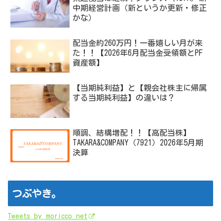
中期経営計画（新というか更新・修正
かな）
配当金約260万円！一番嬉しい月が来
た！！【2026年6月配当金受領額とPF
資産額】
【当期純利益】と【親会社株主に帰属
する当期純利益】の違いは？
順調、結構増配！！【高配当株】
TAKARA&COMPANY（7921）2026年5月期
決算
つぶやき。
Tweets by moricco_net