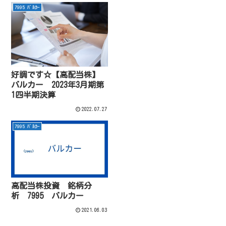
7995 ﾊﾞﾙｶｰ
好調です☆【高配当株】
バルカー 2023年3月期第
1四半期決算
2022.07.27
7995 ﾊﾞﾙｶｰ
高配当株投資 銘柄分
析 7995 バルカー
2021.06.03