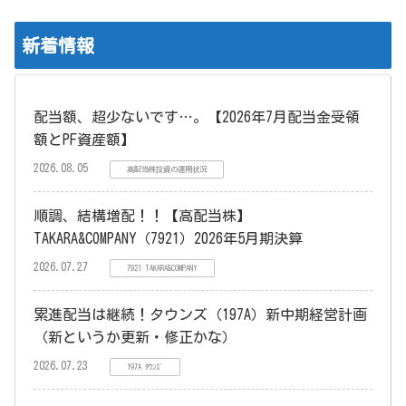
新着情報
配当額、超少ないです…。【2026年7月配当金受領
額とPF資産額】
2026.08.05
高配当株投資の運用状況
順調、結構増配！！【高配当株】
TAKARA&COMPANY（7921）2026年5月期決算
2026.07.27
7921 TAKARA&COMPANY
累進配当は継続！タウンズ（197A）新中期経営計画
（新というか更新・修正かな）
2026.07.23
197A ﾀｳﾝｽﾞ