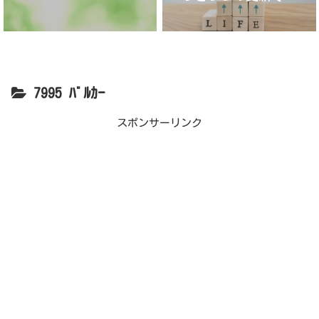
が】
7995 ﾊﾞﾙｶｰ
スポンサーリンク