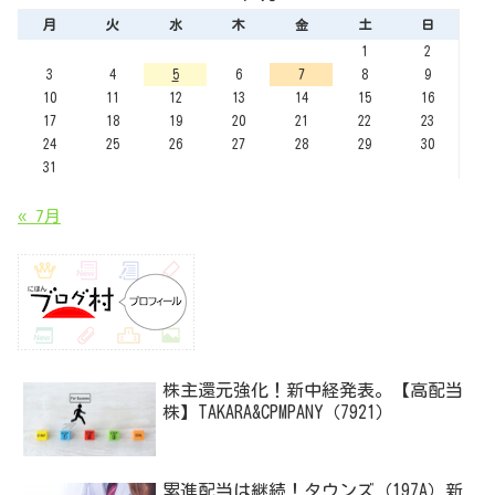
月
火
水
木
金
土
日
1
2
3
4
5
6
7
8
9
10
11
12
13
14
15
16
17
18
19
20
21
22
23
24
25
26
27
28
29
30
31
« 7月
株主還元強化！新中経発表。【高配当
株】TAKARA&CPMPANY（7921）
累進配当は継続！タウンズ（197A）新