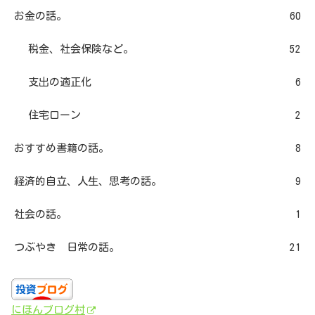
お金の話。
60
税金、社会保険など。
52
支出の適正化
6
住宅ローン
2
おすすめ書籍の話。
8
経済的自立、人生、思考の話。
9
社会の話。
1
つぶやき 日常の話。
21
にほんブログ村