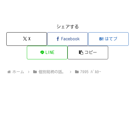
シェアする
X
Facebook
はてブ
LINE
コピー
ホーム
個別銘柄の話。
7995 ﾊﾞﾙｶｰ