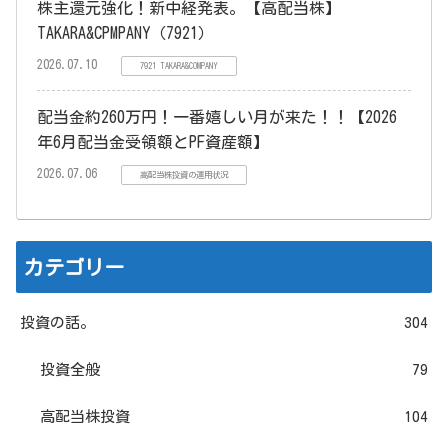
株主還元強化！新中経発表。【高配当株】
TAKARA&CPMPANY（7921）
2026.07.10
7921 TAKARA&COMPANY
配当金約260万円！一番嬉しい月が来た！！【2026
年6月配当金受領額とPF資産額】
2026.07.06
高配当株投資の運用状況
カテゴリー
投資の話。
304
投資全般
79
高配当株投資
104