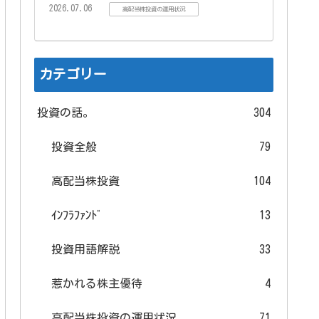
2026.07.06
高配当株投資の運用状況
カテゴリー
投資の話。
304
投資全般
79
高配当株投資
104
ｲﾝﾌﾗﾌｧﾝﾄﾞ
13
投資用語解説
33
惹かれる株主優待
4
高配当株投資の運用状況
71