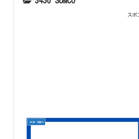
3436 SUMCO
スポ
3436 SUMCO