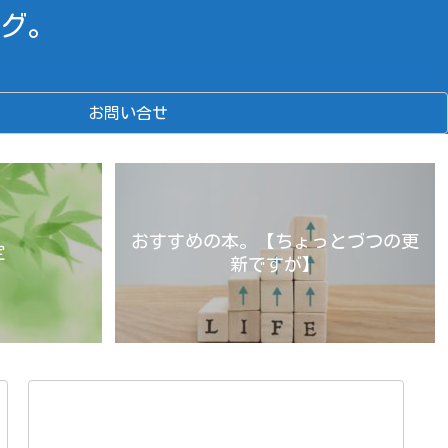
グ。
お問い合せ
おすすめの本。【ちょっとづつの更
定
新ですが】