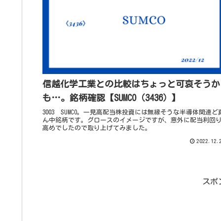
信越化学工業との比較はちょっと可哀そうか
も…。銘柄確認【SUMCO（3436）】
3003 SUMCO。一見高配当株投資には無縁そうな半導体関連ど
ん中銘柄です。グロースのイメージですが、意外に配当利回
高めでしたので取り上げてみました。
2022.12.
スポ