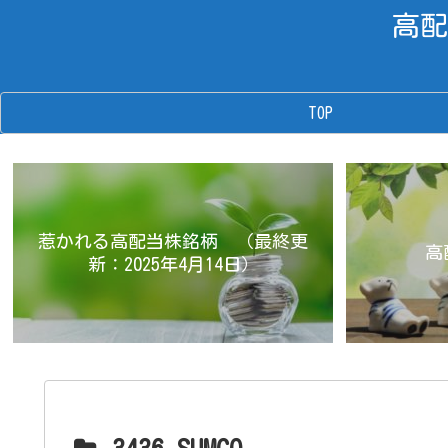
高配
TOP
惹かれる高配当株銘柄 （最終更
高
新：2025年4月14日）