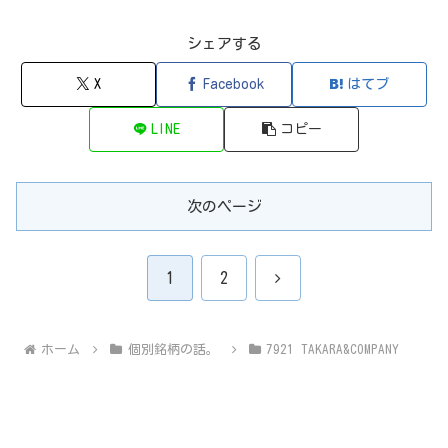
シェアする
X
Facebook
はてブ
LINE
コピー
次のページ
次
1
2
へ
ホーム
個別銘柄の話。
7921 TAKARA&COMPANY