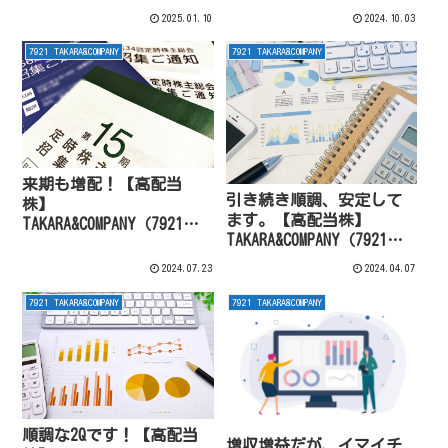
2025年5月期2Q
2025年5月期1Q
2025.01.10
2024.10.03
7921 TAKARA&COMPANY
7921 TAKARA&COMPANY
来期も増配！【高配当
引き続き順調、安定して
株】
ます。【高配当株】
TAKARA&COMPANY（7921）
TAKARA&COMPANY（7921）
2024年5月決算
2024年5月期3Q
2024.07.23
2024.04.07
7921 TAKARA&COMPANY
7921 TAKARA&COMPANY
順調な2Qです！【高配当
増収増益だが、イマイチ