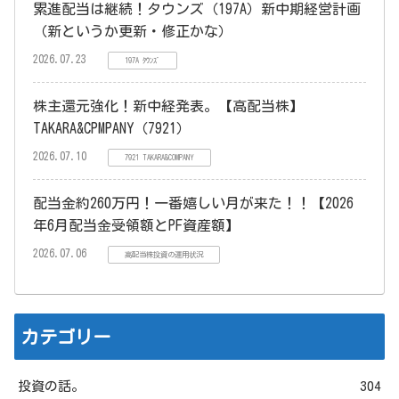
累進配当は継続！タウンズ（197A）新中期経営計画
（新というか更新・修正かな）
2026.07.23
197A ﾀｳﾝｽﾞ
株主還元強化！新中経発表。【高配当株】
TAKARA&CPMPANY（7921）
2026.07.10
7921 TAKARA&COMPANY
配当金約260万円！一番嬉しい月が来た！！【2026
年6月配当金受領額とPF資産額】
2026.07.06
高配当株投資の運用状況
カテゴリー
投資の話。
304