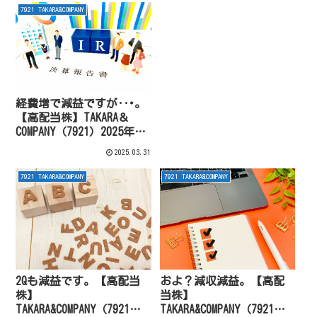
7921 TAKARA&COMPANY
経費増で減益ですが‥･。
【高配当株】TAKARA＆
COMPANY（7921）2025年5
月期3Q
2025.03.31
7921 TAKARA&COMPANY
7921 TAKARA&COMPANY
2Qも減益です。【高配当
およ？減収減益。【高配
株】
当株】
TAKARA&COMPANY（7921）
TAKARA&COMPANY（7921）