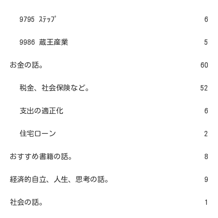
9795 ｽﾃｯﾌﾟ
6
9986 蔵王産業
5
お金の話。
60
税金、社会保険など。
52
支出の適正化
6
住宅ローン
2
おすすめ書籍の話。
8
経済的自立、人生、思考の話。
9
社会の話。
1