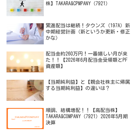
株】TAKARA&CPMPANY（7921）
累進配当は継続！タウンズ（197A）新
中期経営計画（新というか更新・修正
かな）
配当金約260万円！一番嬉しい月が来
た！！【2026年6月配当金受領額とPF
資産額】
【当期純利益】と【親会社株主に帰属
する当期純利益】の違いは？
順調、結構増配！！【高配当株】
TAKARA&COMPANY（7921）2026年5月期
決算