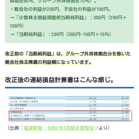
株割合90％、グループ外持株割合10％）。
・親会社の利益が200円、子会社の利益が100円。
→「少数株主損益調整前当期純利益」：300円（200円＋
100円）
→「当期純利益」：290円（300円-100円×10％）
改正前の「当期純利益」は、グループ外持株割合分を除いた
親会社株主帰属の利益額になっています。
改正後の連結損益計算書はこんな感じ。
（出典：
電源開発 令和2年3月期決算短信
より）