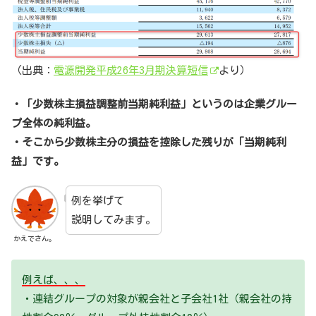
（出典：
電源開発平成26年3月期決算短信
より）
・「少数株主損益調整前当期純利益」というのは企業グルー
プ全体の純利益。
・そこから少数株主分の損益を控除した残りが「当期純利
益」です。
例を挙げて
説明してみます。
かえでさん。
例えば、、、
・連結グループの対象が親会社と子会社1社（親会社の持