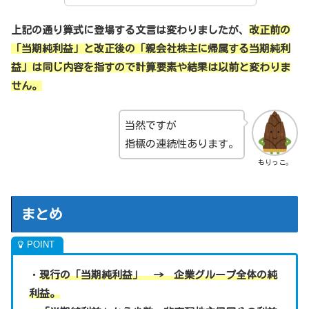
上記の通り算式に登場する文言は変わりましたが、
改正前の
「当期純利益」と改正後の「親会社株主に帰属する当期純利
益」は同じ内容を指すので計算要素や結果は以前と変わりま
せん。
当然ですが
指標の連続性あります。
もりっこ。
まとめ
・
現行の「当期純利益」 → 企業グループ全体の純
利益。