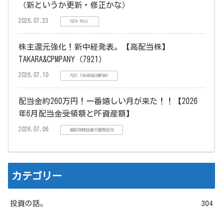
（新というか更新・修正かな）
2026.07.23
197A ﾀｳﾝｽﾞ
株主還元強化！新中経発表。【高配当株】
TAKARA&CPMPANY（7921）
2026.07.10
7921 TAKARA&COMPANY
配当金約260万円！一番嬉しい月が来た！！【2026
年6月配当金受領額とPF資産額】
2026.07.06
高配当株投資の運用状況
カテゴリー
投資の話。
304