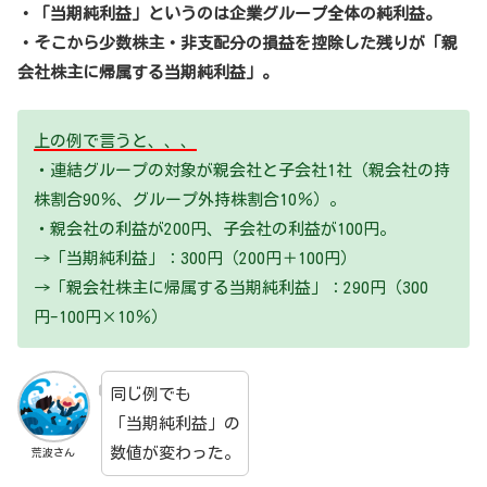
・「当期純利益」というのは企業グループ全体の純利益。
・そこから少数株主・非支配分の損益を控除した残りが「親
会社株主に帰属する当期純利益」。
上の例で言うと、、、
・連結グループの対象が親会社と子会社1社（親会社の持
株割合90％、グループ外持株割合10％）。
・親会社の利益が200円、子会社の利益が100円。
→「当期純利益」：300円（200円＋100円）
→「親会社株主に帰属する当期純利益」：290円（300
円-100円×10％）
同じ例でも
「当期純利益」の
数値が変わった。
荒波さん