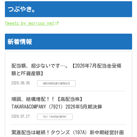
つぶやき。
Tweets by moricco_net
新着情報
配当額、超少ないです…。【2026年7月配当金受領
額とPF資産額】
2026.08.05
高配当株投資の運用状況
順調、結構増配！！【高配当株】
TAKARA&COMPANY（7921）2026年5月期決算
2026.07.27
7921 TAKARA&COMPANY
累進配当は継続！タウンズ（197A）新中期経営計画