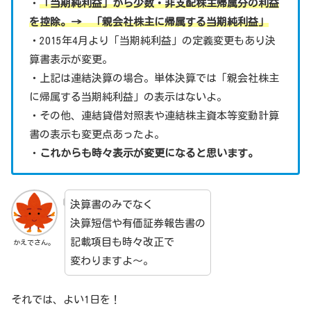
・
「当期純利益」から少数・非支配株主帰属分の利益
を控除。→ 「親会社株主に帰属する当期純利益」
・2015年4月より「当期純利益」の定義変更もあり決
算書表示が変更。
・上記は連結決算の場合。単体決算では「親会社株主
に帰属する当期純利益」の表示はないよ。
・その他、連結貸借対照表や連結株主資本等変動計算
書の表示も変更点あったよ。
・
これからも時々表示が変更になると思います。
決算書のみでなく
決算短信や有価証券報告書の
記載項目も時々改正で
かえでさん。
変わりますよ～。
それでは、よい1日を！