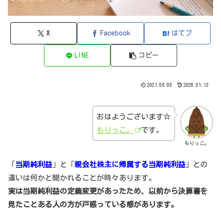
X
Facebook
はてブ
LINE
コピー
2021.05.05
2026.01.13
おはようございます☆
もりっこ。
です。
もりっこ。
「
当期純利益
」と「
親会社株主に帰属する当期純利益
」との
違いは何かと聞かれることが時々あります。
実は当期純利益の定義変更があったため、以前から決算書を
見たことある人の方が戸惑っている感があります。