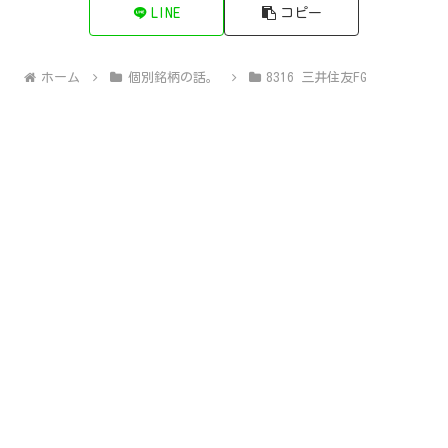
LINE
コピー
ホーム
個別銘柄の話。
8316 三井住友FG