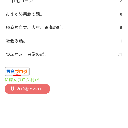
住宅ローン
2
おすすめ書籍の話。
8
経済的自立、人生、思考の話。
9
社会の話。
1
つぶやき 日常の話。
21
にほんブログ村