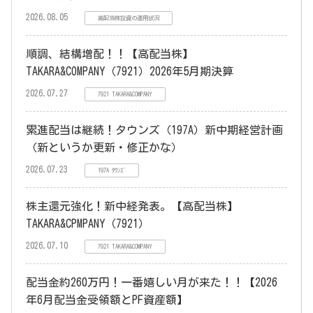
2026.08.05
高配当株投資の運用状況
順調、結構増配！！【高配当株】
TAKARA&COMPANY（7921）2026年5月期決算
2026.07.27
7921 TAKARA&COMPANY
累進配当は継続！タウンズ（197A）新中期経営計画
（新というか更新・修正かな）
2026.07.23
197A ﾀｳﾝｽﾞ
株主還元強化！新中経発表。【高配当株】
TAKARA&CPMPANY（7921）
2026.07.10
7921 TAKARA&COMPANY
配当金約260万円！一番嬉しい月が来た！！【2026
年6月配当金受領額とPF資産額】