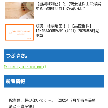
【当期純利益】と【親会社株主に帰属
する当期純利益】の違いは？
順調、結構増配！！【高配当株】
TAKARA&COMPANY（7921）2026年5月期
決算
つぶやき。
Tweets by moricco_net
新着情報
配当額、超少ないです…。【2026年7月配当金受領
額とPF資産額】