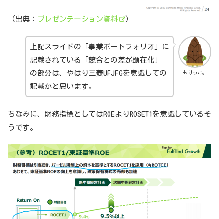
（出典：
プレゼンテーション資料
）
上記スライドの「事業ポートフォリオ」に
記載されている「競合との差が顕在化」
の部分は、やはり三菱UFJFGを意識しての
もりっこ。
記載かと思います。
ちなみに、財務指標としてはROEよりROSET1を意識しているそ
うです。