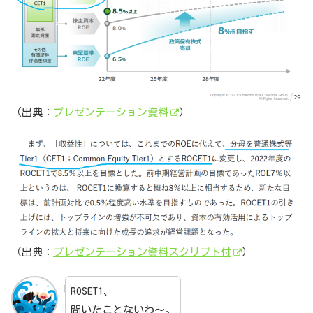
（出典：
プレゼンテーション資料
）
（出典：
プレゼンテーション資料スクリプト付
）
ROSET1、
聞いたことないわ～。