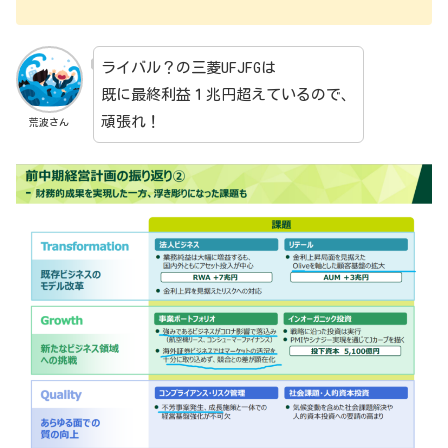
ライバル？の三菱UFJFGは
既に最終利益１兆円超えているので、
頑張れ！
荒波さん