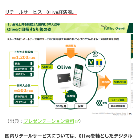
リテールサービス Olive経済圏。
（出典：
プレゼンテーション資料
）
国内リテールサービスについては、Oliveを軸としたデジタル