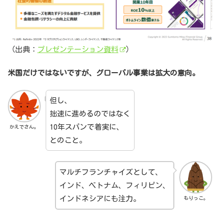
（出典：
プレゼンテーション資料
）
米国だけではないですが、グローバル事業は拡大の意向。
但し、
拙速に進めるのではなく
10年スパンで着実に、
かえでさん。
とのこと。
マルチフランチャイズとして、
インド、ベトナム、フィリピン、
インドネシアにも注力。
もりっこ。