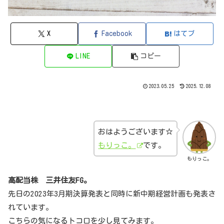
X
Facebook
はてブ
LINE
コピー
2023.05.25
2025.12.08
おはようございます☆
もりっこ。
です。
もりっこ。
高配当株 三井住友FG。
先日の2023年3月期決算発表と同時に新中期経営計画も発表さ
れています。
こちらの気になるトコロを少し見てみます。