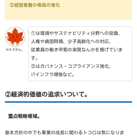
③経営基盤の格段の強化
①は環境やサステナビリティ分野への投資、
人権や貧困問題、少子高齢化への対応、
従業員の働き甲斐の実現なんかを掲げていま
かえでさん。
す。
③はガバナンス・コプライアンス強化、
ITインフラ増強など。
②経済的価値の追求いついて。
重点戦略領域。
基本方針の中でも事業の成長に関わるトコロは気になりま