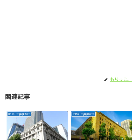
もりっこ。
関連記事
8316 三井住友FG
8316 三井住友FG