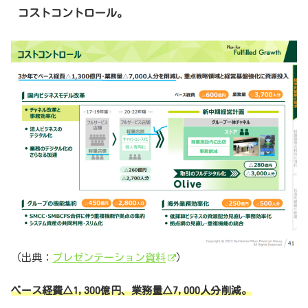
コストコントロール。
（出典：
プレゼンテーション資料
）
ベース経費△1,300億円、業務量△7,000人分削減。