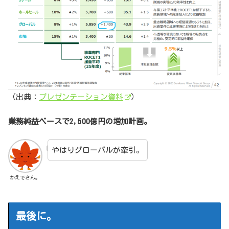
（出典：
プレゼンテーション資料
）
業務純益ベースで2,500億円の増加計画。
やはりグローバルが牽引。
かえでさん。
最後に。