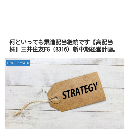
何といっても累進配当継続です【高配当
株】三井住友FG（8316）新中期経営計画。
8316 三井住友FG