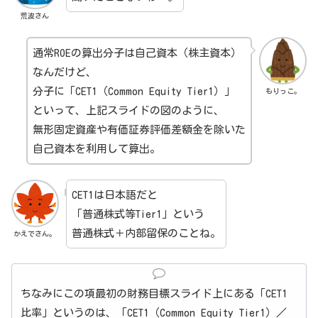
荒波さん
通常ROEの算出分子は自己資本（株主資本）
なんだけど、
分子に「CET1（Common Equity Tier1）」
もりっこ。
といって、上記スライドの図のように、
無形固定資産や有価証券評価差額金を除いた
自己資本を利用して算出。
CET1は日本語だと
「普通株式等Tier1」という
普通株式＋内部留保のことね。
かえでさん。
ちなみにこの項最初の財務目標スライド上にある「CET1
比率」というのは、「CET1（Common Equity Tier1）／