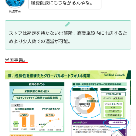
経費削減にもつながるんやな。
荒波さん
ストアは勘定を持たない出張所。商業施設内に出店するた
めより少人数での運営が可能。
米国事業。