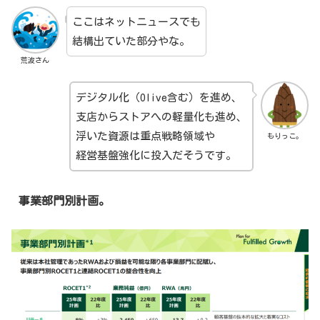
ここはネットニュースでも
結構出ていた部分やな。
荒波さん
デジタル化（Olive含む）を進め、
支店からストアへの軽量化も進め、
浮いた資源は重点戦略領域や
もりっこ。
経営基盤強化に投入だそうです。
事業部門別計画。