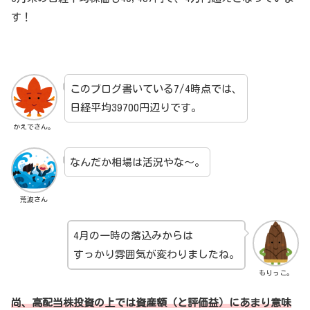
す！
このブログ書いている7/4時点では、
日経平均39700円辺りです。
かえでさん。
なんだか相場は活況やな～。
荒波さん
4月の一時の落込みからは
すっかり雰囲気が変わりましたね。
もりっこ。
尚、
高配当株投資の上では資産額（と評価益）にあまり意味