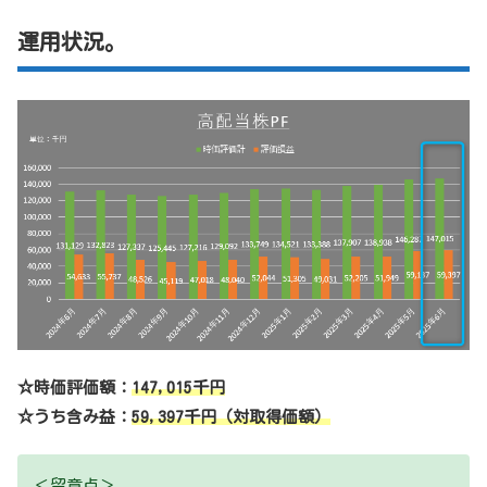
運用状況。
☆時価評価額：
147,015千円
☆うち含み益：
59,397千円（対取得価額）
＜留意点＞