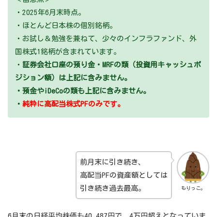
・2025年6月末時点。
・ほとんど日本株の個別銘柄。
・お試し＆勉強を兼ねて、少々のインフラファンド、外
国株式1銘柄が含まれています。
・
証券会社口座の預り金・MRFの類（投資用キャッシュポ
ジション額）は上記に含みません。
・預金やiDeCoの類も上記に含みません。
・
純粋に高配当株式PFのみです。
前月末に引き続き、
高配当PFの資産額としては
引き続き過去最高。
もりっこ。
6月末の日経平均株価も40,487円で、4万円超えとなっていま