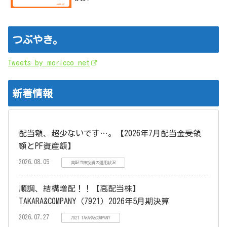
つぶやき。
Tweets by moricco_net
新着情報
配当額、超少ないです…。【2026年7月配当金受領
額とPF資産額】
2026.08.05
高配当株投資の運用状況
順調、結構増配！！【高配当株】
TAKARA&COMPANY（7921）2026年5月期決算
2026.07.27
7921 TAKARA&COMPANY