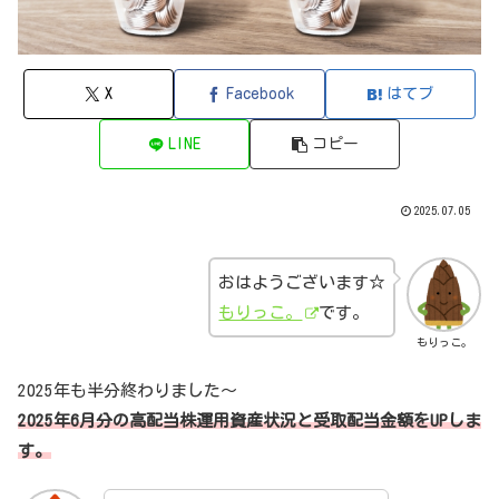
X
Facebook
はてブ
LINE
コピー
2025.07.05
おはようございます☆
もりっこ。
です。
もりっこ。
2025年も半分終わりました～
2025年6月分の高配当株運用資産状況と受取配当金額をUPしま
す。