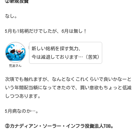
②新規投資
なし。
5月も1銘柄だけでしたが、6月は無し！
新しい銘柄を探す気力、
今は減退しております…（苦笑)
荒波さん
次項でも触れますが、なんとなくこれくらいで良いかなーと
いう年間配当額になってきたので、買い意欲もちょっと低減
しつつあります。
5月病なのか…。
③カナディアン・ソーラー・インフラ投資法人TOB。