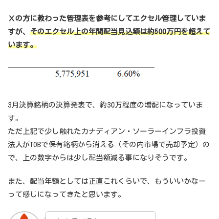
Ⅹの方に教わった管理表を参考にしてエクセル管理していま
すが、
そのエクセル上の年間配当見込額は約500
万円を超えて
います。
3月決算銘柄の決算発表で、約30万程度の増配になっていま
す。
ただ上記で少し触れたカナディアン・ソーラーインフラ投資
法人がTOBで保有銘柄から消える（その内市場で売却予定）の
で、上の数字からは少し配当額減る事になりそうです。
また、配当年額としては正直これくらいで、もういいかなー
って感じになってきたと思います。