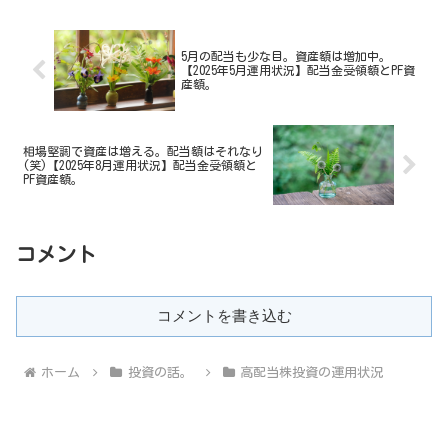
5月の配当も少な目。資産額は増加中。
【2025年5月運用状況】配当金受領額とPF資
産額。
相場堅調で資産は増える。配当額はそれなり
(笑)【2025年8月運用状況】配当金受領額と
PF資産額。
コメント
コメントを書き込む
ホーム
投資の話。
高配当株投資の運用状況