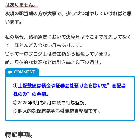
はありません。
次項の配当額の方が大事で、少しづつ増やしていければと思
います。
私の場合、銘柄選定において決算月はそこまで優先してなく
て、ほとんど入金ない月もあります。
従って一応ブログ上は資産額から掲載しています。
尚、具体的な状況などは引き続き以下の通り。
①
上記数値は預金や証券会社預り金を除いた”高配当
株のみ”の金額。
②2025年6月も5月に続き相場堅調。
③
個人的な保有銘柄も引き続き堅調です。
特記事項。