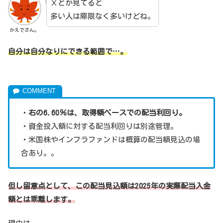
Ⅹとか見てると
多い人は際限なく多いけどね。
かえでさん。
自分は自分なりにできる範囲で…。
・
右の6.60％は、取得額ベースでの配当利回り。
・資金投入額に対する配当利回りは別途管理。
・米国株やインフラファンドは概算の配当額見込の場
合あり。。
但し留意点として、この配当見込額は2025年の実際配当入金
額とは乖離します。