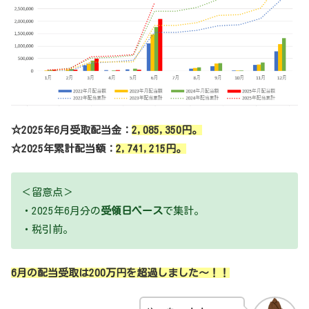
☆2025年6月受取配当金：
2,085,350
円。
☆2025年累計配当額：
2,741,215円
。
＜留意点＞
・2025年6月分の
受領日ベース
で集計。
・税引前。
6月の配当受取は200万円を超過しました～！！