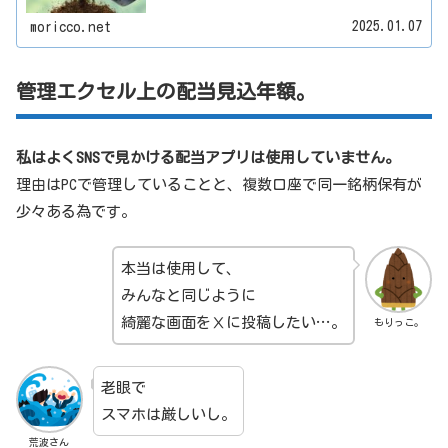
2025.01.07
moricco.net
管理エクセル上の配当見込年額。
私はよくSNSで見かける配当アプリは使用していません。
理由はPCで管理していることと、複数口座で同一銘柄保有が
少々ある為です。
本当は使用して、
みんなと同じように
綺麗な画面をⅩに投稿したい…。
もりっこ。
老眼で
スマホは厳しいし。
荒波さん