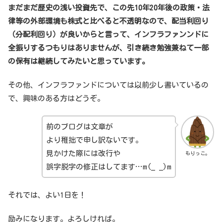
まだまだ歴史の浅い投資先で、この先10年20年後の政策・法
律等の外部環境も株式と比べると不透明なので、配当利回り
（分配利回り）が良いからと言って、インフラファンンドに
全振りするつもりはありませんが、引き続き勉強兼ねて一部
の保有は継続してみたいと思っています。
その他、インフラファンドについては以前少し書いているの
で、興味のある方はどうぞ。
前のブログは文章が
より稚拙で申し訳ないです。
見かけた際には改行や
もりっこ。
誤字脱字の修正はしてます…m(_ _)m
それでは、よい1日を！
励みになります。よろしければ。