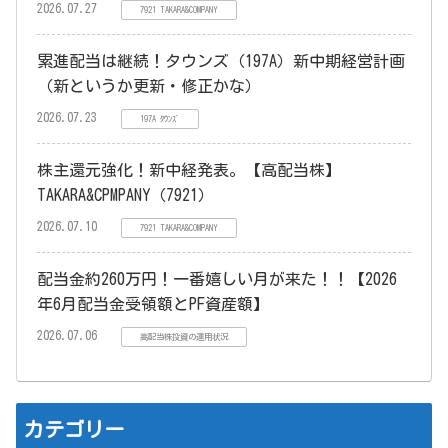
2026.07.27
7921 TAKARA&COMPANY
累進配当は継続！タウンズ（197A）新中期経営計画
（新というか更新・修正かな）
2026.07.23
197A ﾀｳﾝｽﾞ
株主還元強化！新中経発表。【高配当株】
TAKARA&CPMPANY（7921）
2026.07.10
7921 TAKARA&COMPANY
配当金約260万円！一番嬉しい月が来た！！【2026
年6月配当金受領額とPF資産額】
2026.07.06
高配当株投資の運用状況
カテゴリー