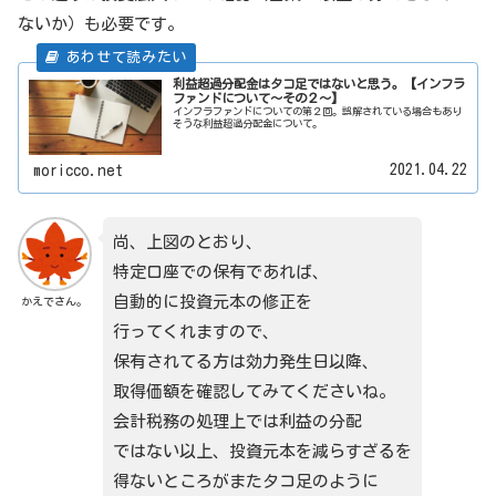
ないか）も必要です。
利益超過分配金はタコ足ではないと思う。【インフラ
ファンドについて～その２～】
インフラファンドについての第２回。誤解されている場合もあり
そうな利益超過分配金について。
2021.04.22
moricco.net
尚、上図のとおり、
特定口座での保有であれば、
自動的に投資元本の修正を
かえでさん。
行ってくれますので、
保有されてる方は効力発生日以降、
取得価額を確認してみてくださいね。
会計税務の処理上では利益の分配
ではない以上、投資元本を減らすざるを
得ないところがまたタコ足のように