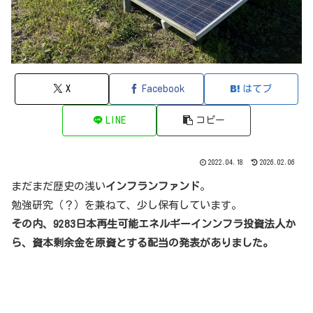
X
Facebook
はてブ
LINE
コピー
2022.04.18
2026.02.06
まだまだ歴史の浅い
インフランファンド
。
勉強研究（？）を兼ねて、少し保有しています。
その内、9283日本再生可能エネルギーインンフラ投資法人か
ら、資本剰余金を原資とする配当の発表がありました。