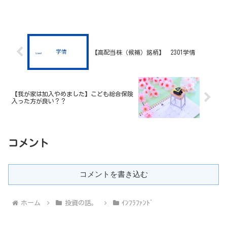
【高配当株（候補）銘柄】 2301学情
【我が家は加入やめました】こども総合保険
入った方が良い？？
コメント
コメントを書き込む
ホーム
投資の話。
ｲﾝﾌﾗﾌｧﾝﾄﾞ