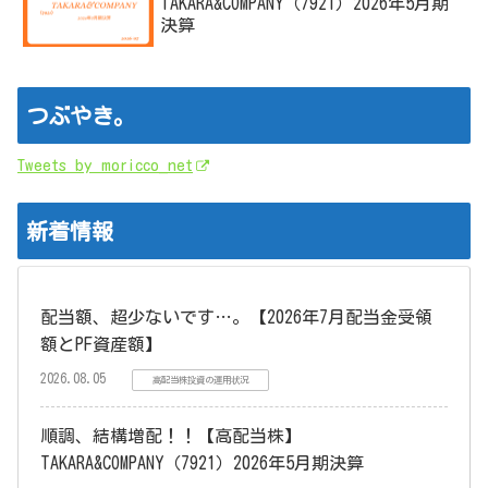
TAKARA&COMPANY（7921）2026年5月期
決算
つぶやき。
Tweets by moricco_net
新着情報
配当額、超少ないです…。【2026年7月配当金受領
額とPF資産額】
2026.08.05
高配当株投資の運用状況
順調、結構増配！！【高配当株】
TAKARA&COMPANY（7921）2026年5月期決算