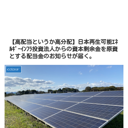
【高配当というか高分配】日本再生可能ｴﾈ
ﾙｷﾞｰｲﾝﾌﾗ投資法人からの資本剰余金を原資
とする配当金のお知らせが届く。
ｲﾝﾌﾗﾌｧﾝﾄﾞ