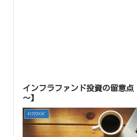
インフラファンド投資の留意点
～】
ｲﾝﾌﾗﾌｧﾝﾄﾞ