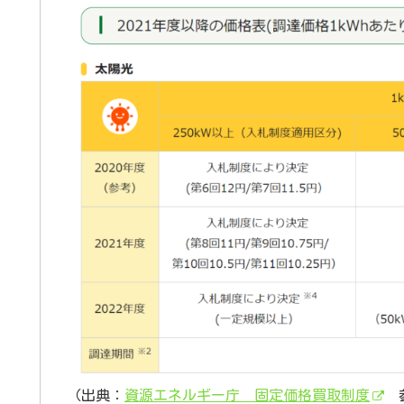
（出典：
資源エネルギー庁 固定価格買取制度
参