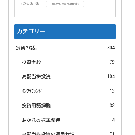
2026.07.06
高配当株投資の運用状況
カテゴリー
投資の話。
304
投資全般
79
高配当株投資
104
ｲﾝﾌﾗﾌｧﾝﾄﾞ
13
投資用語解説
33
惹かれる株主優待
4
高配当株投資の運用状況
71