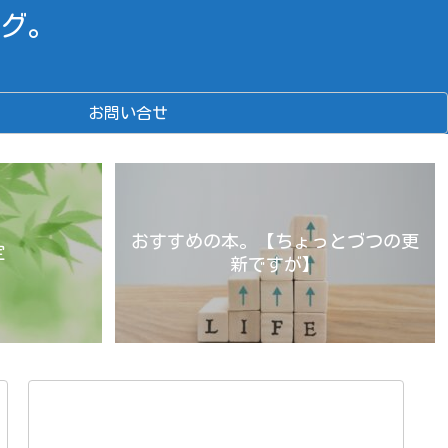
グ。
お問い合せ
おすすめの本。【ちょっとづつの更
定
新ですが】