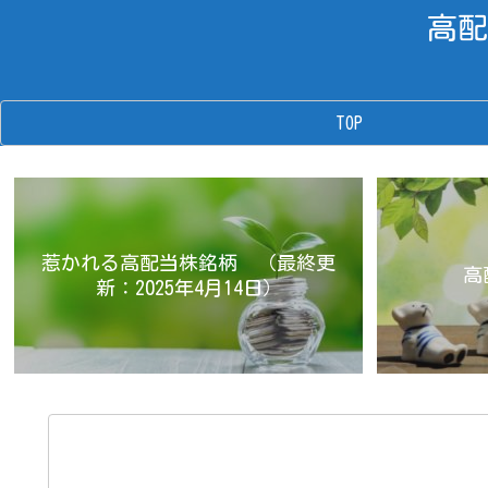
高配
TOP
惹かれる高配当株銘柄 （最終更
高
新：2025年4月14日）