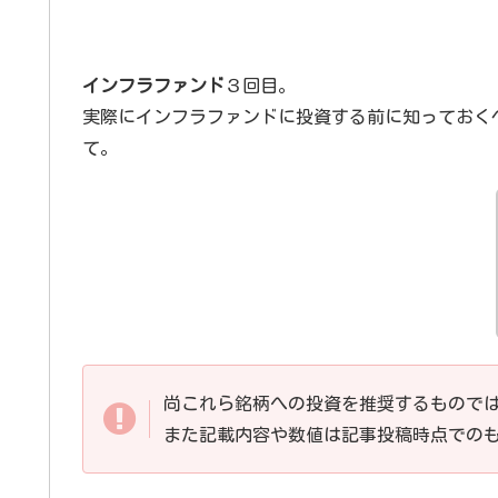
インフラファンド
３回目。
実際にインフラファンドに投資する前に知っておく
て。
尚これら銘柄への投資を推奨するもので
また記載内容や数値は記事投稿時点での