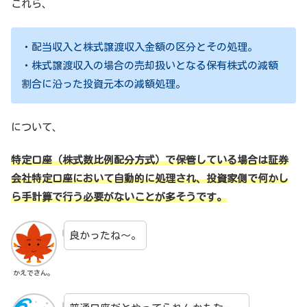
これら、
・配当収入と株式譲渡収入金額の区分とその処理。
・株式譲渡収入の場合の売却扱いとなる保有株式の減額
割合に沿った投資元本の減額処理。
について、
特定口座（株式数比例配分方式）で保管している場合は証券
会社特定口座において自動的に処理され、投資家側で何かし
ら手計算で行う必要がないことが多そうです。
良かったね～。
かえでさん。