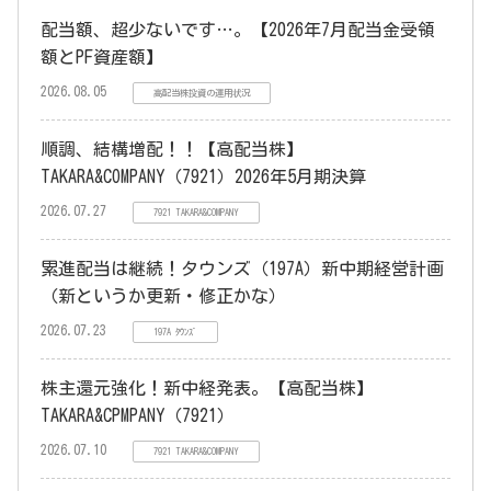
配当額、超少ないです…。【2026年7月配当金受領
額とPF資産額】
2026.08.05
高配当株投資の運用状況
順調、結構増配！！【高配当株】
TAKARA&COMPANY（7921）2026年5月期決算
2026.07.27
7921 TAKARA&COMPANY
累進配当は継続！タウンズ（197A）新中期経営計画
（新というか更新・修正かな）
2026.07.23
197A ﾀｳﾝｽﾞ
株主還元強化！新中経発表。【高配当株】
TAKARA&CPMPANY（7921）
2026.07.10
7921 TAKARA&COMPANY