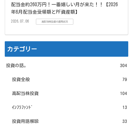
配当金約260万円！一番嬉しい月が来た！！【2026
年6月配当金受領額とPF資産額】
2026.07.06
高配当株投資の運用状況
カテゴリー
投資の話。
304
投資全般
79
高配当株投資
104
ｲﾝﾌﾗﾌｧﾝﾄﾞ
13
投資用語解説
33