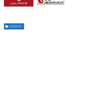
ｲﾝﾌﾗﾌｧﾝﾄﾞ