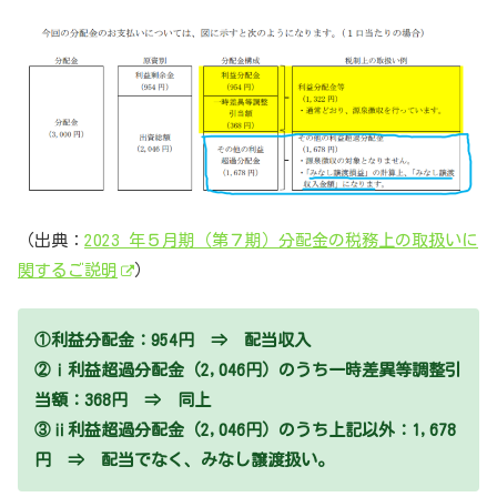
（出典：
2023 年５月期（第７期）分配金の税務上の取扱いに
関するご説明
）
①利益分配金：954円 ⇒ 配当収入
②ⅰ利益超過分配金（2,046円）のうち一時差異等調整引
当額：368円 ⇒ 同上
③ⅱ利益超過分配金（2,046円）のうち上記以外：1,678
円 ⇒ 配当でなく、みなし譲渡扱い。