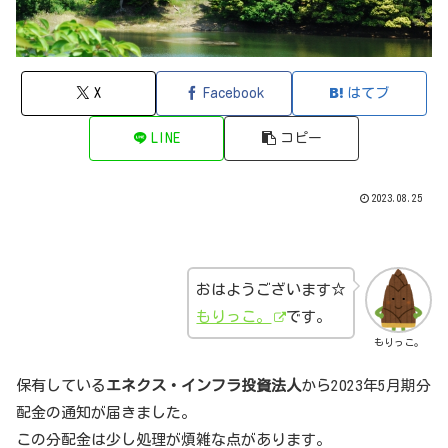
X
Facebook
はてブ
LINE
コピー
2023.08.25
おはようございます☆
もりっこ。
です。
もりっこ。
保有している
エネクス・インフラ投資法人
から2023年5月期分
配金の通知が届きました。
この分配金は少し処理が煩雑な点があります。