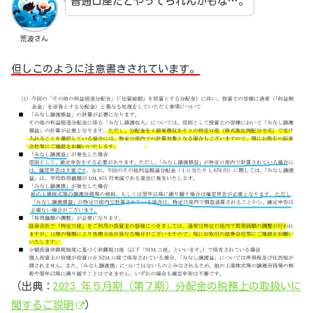
普通口座だとやってられんかもな…。
荒波さん
但しこのように注意書きされています。
（出典：
2023 年５月期（第７期）分配金の税務上の取扱いに
関するご説明
）