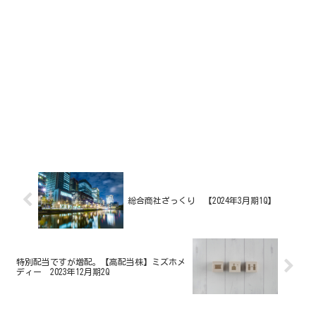
総合商社ざっくり 【2024年3月期1Q】
特別配当ですが増配。【高配当株】ミズホメ
ディー 2023年12月期2Q