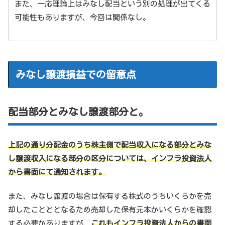
また、一応理論上はみなし配当という別の処理が出てくる
可能性もありますが、今回は関係なし。
みなし譲渡損益での留意点
配当部分とみなし譲渡部分と。
上記の通り分配金のうち株主側で配当収入になる部分とみな
し譲渡収入になる部分の区分については、インフラ投資法人
から書面にて通知されます。
また、みなし譲渡の場合は保有する株式のうちいくらかを売
却したことととなるため売却した保有元本がいくらかを確認
する必要がありますが、
これもインフラ投資法人からの書面