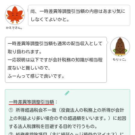
尚、一時差異等調整引当額の内容はあまり気に
しなくてよいかと。
かえでさん。
一時差異等調整引当額も通常の配当収入として
取り扱われます。
一応説明は以下ですが会計税務の知識が相当程
もりっこ。
度ないと難しいので、
ふーんって感じで良いです。
一時差異等調整引当額
：
① 所得超過税会不一致（投資法人の税務上の所得が会計
上の利益より多い場合のその超過額をいいます。）に起因
する法人税課税を回避する目的で行うもの。
② 純資産控除項目（主に繰延ヘッジ損益のマイナス）に