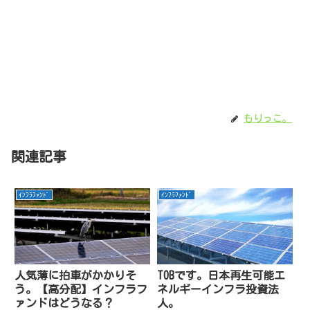
もりっこ。
関連記事
ｲﾝﾌﾗﾌｧﾝﾄﾞ
ｲﾝﾌﾗﾌｧﾝﾄﾞ
人気薄に拍車がかかりそ
TOBです。日本再生可能エ
う。【高分配】インフラフ
ネルギーインフラ投資法
ァンドはどうなる？
人。