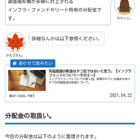
減価償却費が多額に計上される
インフラ・ファンドやリート特有の分配金で
す。
もりっこ。
詳細なんかは以下参照ください。
かえでさん。
利益超過分配金はタコ足ではないと思う。【インフラ
ファンドについて～その２～】
インフラファンドについての第２回。誤解されている場合もあり
そうな利益超過分配金について。
2021.04.22
moricco.net
分配金の取扱い。
今回の分配金は以下のように整理されます。