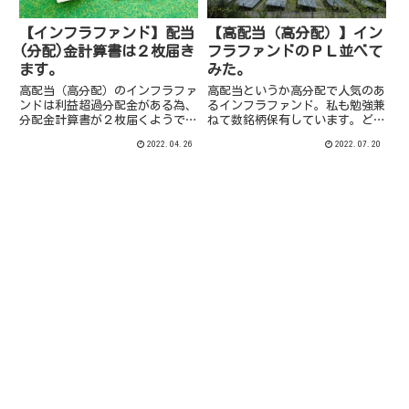
【インフラファンド】配当
【高配当（高分配）】イン
(分配)金計算書は２枚届き
フラファンドのＰＬ並べて
ます。
みた。
高配当（高分配）のインフラファ
高配当というか高分配で人気のあ
ンドは利益超過分配金がある為、
るインフラファンド。私も勉強兼
分配金計算書が２枚届くようで
ねて数銘柄保有しています。どの
す。
銘柄が良いのか少々見えづらいと
2022.04.26
2022.07.20
個人的には感じています