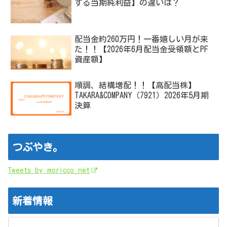
する当期純利益】の違いは？
配当金約260万円！一番嬉しい月が来
た！！【2026年6月配当金受領額とPF
資産額】
順調、結構増配！！【高配当株】
TAKARA&COMPANY（7921）2026年5月期
決算
つぶやき。
Tweets by moricco_net
新着情報