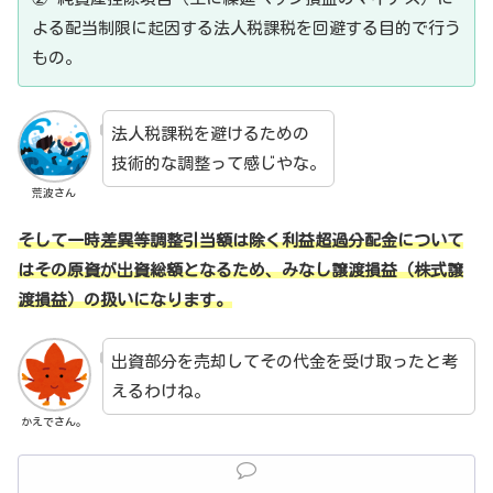
よる配当制限に起因する法人税課税を回避する目的で行う
もの。
法人税課税を避けるための
技術的な調整って感じやな。
荒波さん
そして一時差異等調整引当額は除く利益超過分配金について
はその原資が出資総額となるため、みなし譲渡損益（株式譲
渡損益）の扱いになります。
出資部分を売却してその代金を受け取ったと考
えるわけね。
かえでさん。