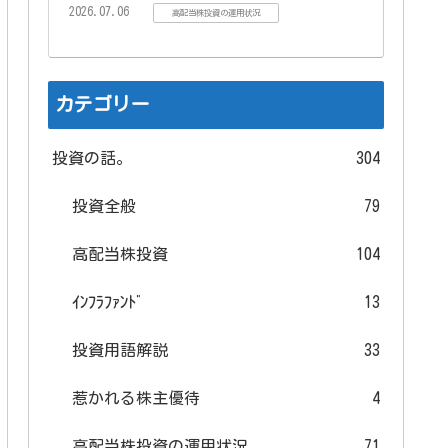
2026.07.06
高配当株投資の運用状況
カテゴリー
投資の話。
304
投資全般
79
高配当株投資
104
ｲﾝﾌﾗﾌｧﾝﾄﾞ
13
投資用語解説
33
惹かれる株主優待
4
高配当株投資の運用状況
71