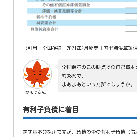
（引用 全国保証 2021年3月期第１四半期決算短
全国保証のこの時点での自己資本
約38％で、
まあまあといった所でしょうか。
かえでさん。
有利子負債に着目
まず基本的な所ですが、負債の中の有利子負債（借