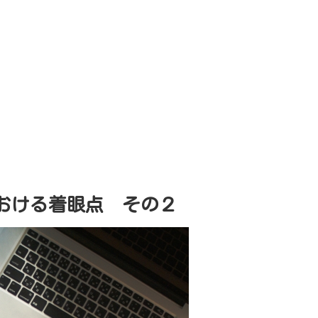
おける着眼点 その２