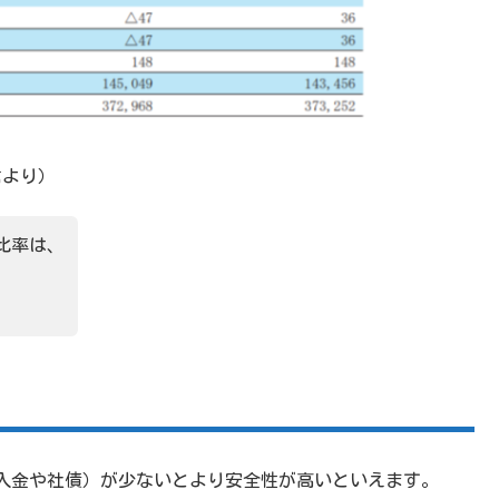
信より）
比率は、
入金や社債）が少ないとより安全性が高いといえます。