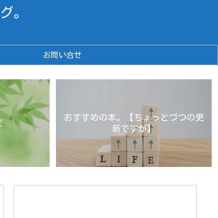
グ。
お問い合せ
おすすめの本。【ちょっとづつの更
定
新ですが】