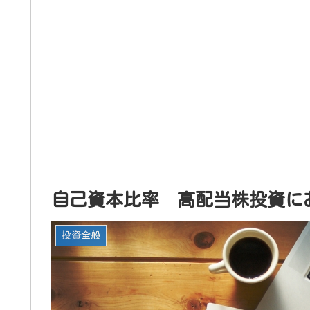
自己資本比率 高配当株投資に
投資全般