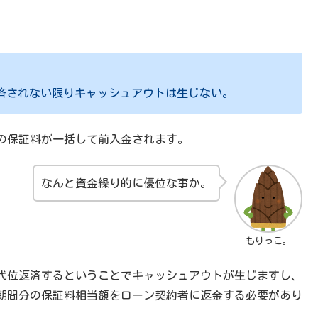
、
済されない限りキャッシュアウトは生じない。
の保証料が一括して前入金されます。
なんと資金繰り的に優位な事か。
もりっこ。
代位返済するということでキャッシュアウトが生じますし、
期間分の保証料相当額をローン契約者に返金する必要があり