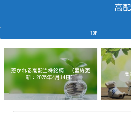
高配
TOP
惹かれる高配当株銘柄 （最終更
高
新：2025年4月14日）