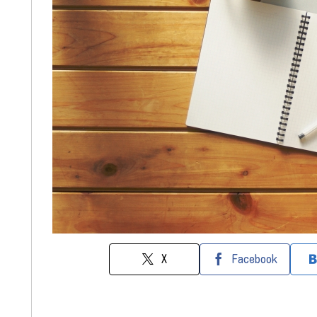
X
Facebook