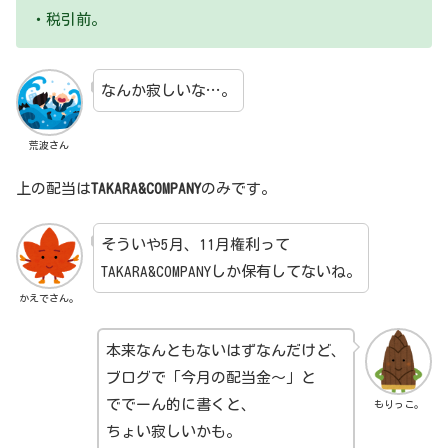
・税引前。
なんか寂しいな…。
荒波さん
上の配当は
TAKARA&COMPANY
のみです。
そういや5月、11月権利って
TAKARA&COMPANYしか保有してないね。
かえでさん。
本来なんともないはずなんだけど、
ブログで「今月の配当金～」と
ででーん的に書くと、
もりっこ。
ちょい寂しいかも。