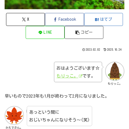
X
Facebook
はてブ
LINE
コピー
2023.02.02
2025.10.24
おはようございます☆
もりっこ。
です。
もりっこ。
早いもので2023年も1月が終わって2月になりました。
あっという間に
おじいちゃんになりそう～(笑)
かえでさん。