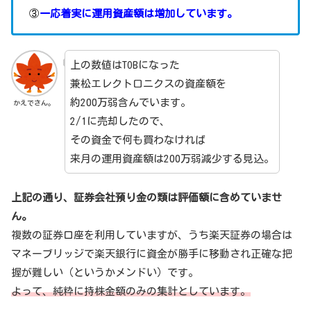
③
一応着実に運用資産額は増加しています。
上の数値はTOBになった
兼松エレクトロニクスの資産額を
約200万弱含んでいます。
かえでさん。
2/1に売却したので、
その資金で何も買わなければ
来月の運用資産額は200万弱減少する見込。
上記の通り、証券会社預り金の類は評価額に含めていませ
ん。
複数の証券口座を利用していますが、うち楽天証券の場合は
マネーブリッジで楽天銀行に資金が勝手に移動され正確な把
握が難しい（というかメンドい）です。
よって、純粋に持株金額のみの集計としています。