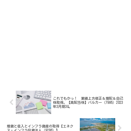
これでもかっ！ 業績上方修正＆増配＆自己
株取得。【高配当株】バルカー（7995）2023
年3月期3Q。
増資と借入とインフラ資産の取得【エネク
ス・インフラ投資法人（9286）】