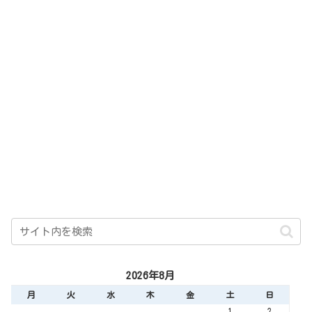
2026年8月
月
火
水
木
金
土
日
1
2