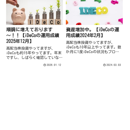
順調に増えております
資産増加中。【iDeCoの運
～！！【iDeCoの運用成績
用成績2024年2月】
2025年12月】
高配当株投資やってますが、
iDeCoも10年以上やってます。数
高配当株投資やってますが、
か月に1度iDeCoの状況もブログ
iDeCoも約15年やってます。年末
にupしていますが、2024年2月は
ですし、しばらく確認していなか
日経平均最高値更新等ありました
ったので、2025年12月末のiDeCo
2026.01.12
2024.03.03
ので確認してみました。
の状況確認しました。