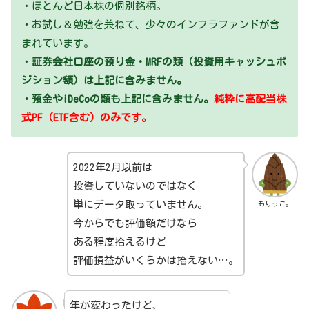
・ほとんど日本株の個別銘柄。
・お試し＆勉強を兼ねて、少々のインフラファンドが含
まれています。
・
証券会社口座の預り金・MRFの類（投資用キャッシュポ
ジション額）は上記に含みません。
・預金やiDeCoの類も上記に含みません。
純粋に高配当株
式PF（ETF含む）のみです。
2022年2月以前は
投資していないのではなく
単にデータ取っていません。
もりっこ。
今からでも評価額だけなら
ある程度拾えるけど
評価損益がいくらかは拾えない…。
年が変わったけど、