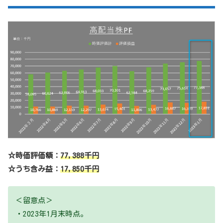
☆時価評価額：
77,388千円
☆うち含み益：
17,850千円
＜留意点＞
・2023年1月末時点。