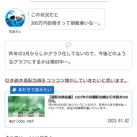
この状況だと
300万円目指すって胡散臭いな…。
荒波さん
昨年の3月からしかグラフ化してないので、今後どのよう
なグラフにするかは検討中～。
引き続き高配当株をコツコツ増やしていきたいと思います。
【高配当株投資】2023年の目標配当額は引き続き300
万円。
1年の計は元旦にありということなので、年末からまだ間も経っ
てないですが、配当の目標額を書いちゃいます。
2023.01.02
moricco.net