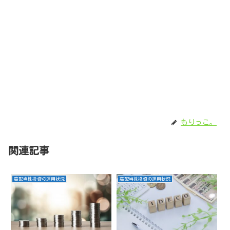
もりっこ。
関連記事
高配当株投資の運用状況
高配当株投資の運用状況