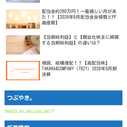
配当金約260万円！一番嬉しい月が来
た！！【2026年6月配当金受領額とPF
資産額】
【当期純利益】と【親会社株主に帰属
する当期純利益】の違いは？
順調、結構増配！！【高配当株】
TAKARA&COMPANY（7921）2026年5月期
決算
つぶやき。
Tweets by moricco_net