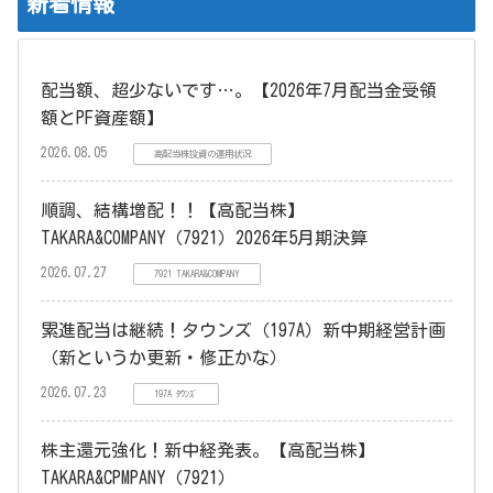
新着情報
配当額、超少ないです…。【2026年7月配当金受領
額とPF資産額】
2026.08.05
高配当株投資の運用状況
順調、結構増配！！【高配当株】
TAKARA&COMPANY（7921）2026年5月期決算
2026.07.27
7921 TAKARA&COMPANY
累進配当は継続！タウンズ（197A）新中期経営計画
（新というか更新・修正かな）
2026.07.23
197A ﾀｳﾝｽﾞ
株主還元強化！新中経発表。【高配当株】
TAKARA&CPMPANY（7921）