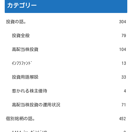
カテゴリー
投資の話。
304
投資全般
79
高配当株投資
104
ｲﾝﾌﾗﾌｧﾝﾄﾞ
13
投資用語解説
33
惹かれる株主優待
4
高配当株投資の運用状況
71
個別銘柄の話。
452