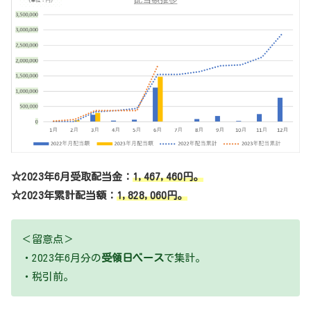
☆2023年6月受取配当金：
1,467,460
円。
☆2023年累計配当額：
1,828,060
円。
＜留意点＞
・2023年6月分の
受領日ベース
で集計。
・税引前。