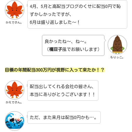
4月、5月と高配当ブログのくせに配当0円で恥
ずかしかったですが、
6月は盛り返しました～！
かえでさん。
良かったね～、ね～。
（
禰豆子
風でお願いします）
もりっこ。
目標の年間配当300万円が視野に入って来たか！？
配当出してくれる会社の皆さん、
本当にありがとうございます！！
かえでさん。
ただ、また来月は配当0円かも…。