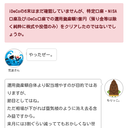
iDeCoの6末はまだ確認していませんが、特定口座・NISA
口座及びiDeCo口座での運用資産額1億円（預り金等は除
く純粋に株式や投信のみ）をクリアしたのではないでし
ょうか。
やったぜー。
荒波さん
運用資産額自体より配当増やすのが目的ではあ
りますが、
節目としてはね。
もりっこ。
ただ相場が下がれば蜃気楼のように消え去る含
み益ですから。
来月には3割ぐらい減っててもおかしくない世