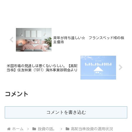
来年が待ち遠しい☆ フランスベッドHDの株
主優待
米国市場の見通しは悪くないらしい。【高配
当株】住友林業（1911）海外事業説明会より
コメント
コメントを書き込む
ホーム
投資の話。
高配当株投資の運用状況