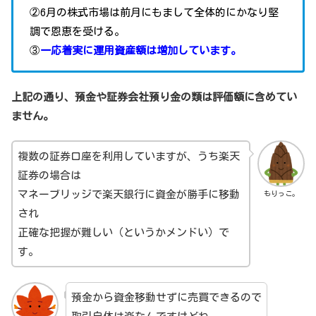
②6月の株式市場は前月にもまして全体的にかなり堅
調で恩恵を受ける。
③
一応着実に運用資産額は増加しています。
上記の通り、預金や証券会社預り金の類は評価額に含めてい
ません。
複数の証券口座を利用していますが、うち楽天
証券の場合は
マネーブリッジで楽天銀行に資金が勝手に移動
もりっこ。
され
正確な把握が難しい（というかメンドい）で
す。
預金から資金移動せずに売買できるので