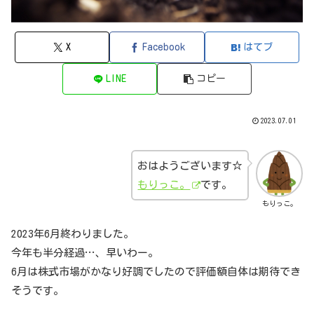
X
Facebook
はてブ
LINE
コピー
2023.07.01
おはようございます☆
もりっこ。
です。
もりっこ。
2023年6月終わりました。
今年も半分経過…、早いわー。
6月は株式市場がかなり好調でしたので評価額自体は期待でき
そうです。