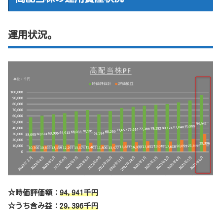
運用状況。
☆時価評価額：
94,941千円
☆うち含み益：
29,396千円