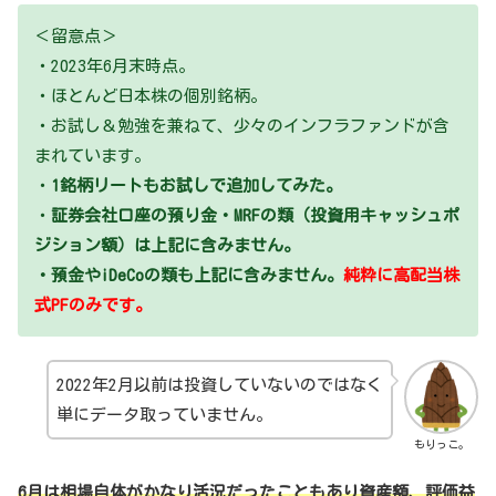
＜留意点＞
・2023年6月末時点。
・ほとんど日本株の個別銘柄。
・お試し＆勉強を兼ねて、少々のインフラファンドが含
まれています。
・
1銘柄リートもお試しで追加してみた。
・
証券会社口座の預り金・MRFの類（投資用キャッシュポ
ジション額）は上記に含みません。
・預金やiDeCoの類も上記に含みません。
純粋に高配当株
式PFのみです。
2022年2月以前は投資していないのではなく
単にデータ取っていません。
もりっこ。
6月は相場自体がかなり活況だったこともあり資産額、評価益