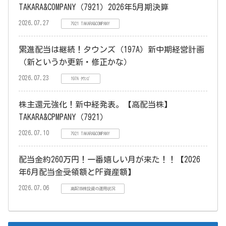
TAKARA&COMPANY（7921）2026年5月期決算
2026.07.27
7921 TAKARA&COMPANY
累進配当は継続！タウンズ（197A）新中期経営計画
（新というか更新・修正かな）
2026.07.23
197A ﾀｳﾝｽﾞ
株主還元強化！新中経発表。【高配当株】
TAKARA&CPMPANY（7921）
2026.07.10
7921 TAKARA&COMPANY
配当金約260万円！一番嬉しい月が来た！！【2026
年6月配当金受領額とPF資産額】
2026.07.06
高配当株投資の運用状況