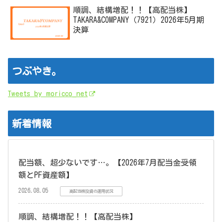
順調、結構増配！！【高配当株】
TAKARA&COMPANY（7921）2026年5月期
決算
つぶやき。
Tweets by moricco_net
新着情報
配当額、超少ないです…。【2026年7月配当金受領
額とPF資産額】
2026.08.05
高配当株投資の運用状況
順調、結構増配！！【高配当株】