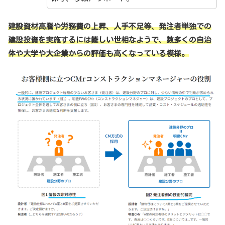
建設資材高騰や労務費の上昇、人手不足等、発注者単独での
建設投資を実施するには難しい世相なようで、数多くの自治
体や大学や大企業からの評価も高くなっている模様。