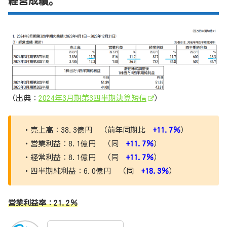
経営成績。
（出典：
2024年3月期第3四半期決算短信
）
・売上高：38.3億円 （前年同期比
+11.7％
）
・営業利益：8.1億円 （同
+11.7
％
）
・経常利益：8.1億円 （同
+11.7％
）
・四半期純利益：6.0億円 （同
+18.3％
）
営業利益率：21.2％