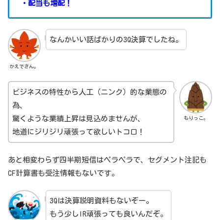
・配当も増配！
なんかいい話ばかりの3Q決算でしたね。
かえでさん。
ビジネスの特性から人工（ニンク）的な業態の
為、
驚くような業績上昇は見込めませんが、
もりっこ。
地道にジリジリ頑張って欲しいトコロ！
あと相変わらず四半期短信はペラペラで、セグメント注記も
CF計算書も受注情報もないです。
3Qは決算説明資料もないぞー。
もう少しIR頑張っても良いんだぞ。