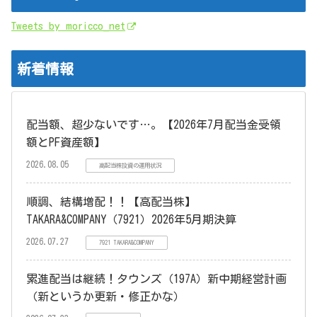
Tweets by moricco_net
新着情報
配当額、超少ないです…。【2026年7月配当金受領
額とPF資産額】
2026.08.05
高配当株投資の運用状況
順調、結構増配！！【高配当株】
TAKARA&COMPANY（7921）2026年5月期決算
2026.07.27
7921 TAKARA&COMPANY
累進配当は継続！タウンズ（197A）新中期経営計画
（新というか更新・修正かな）