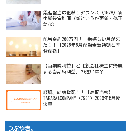
累進配当は継続！タウンズ（197A）新
中期経営計画（新というか更新・修正
かな）
配当金約260万円！一番嬉しい月が来
た！！【2026年6月配当金受領額とPF
資産額】
【当期純利益】と【親会社株主に帰属
する当期純利益】の違いは？
順調、結構増配！！【高配当株】
TAKARA&COMPANY（7921）2026年5月期
決算
つぶやき。