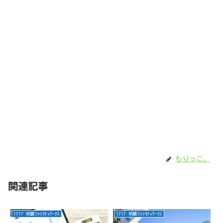
もりっこ。
関連記事
1717 明豊ﾌｧｼﾘﾃｨﾜｰｸｽ
1717 明豊ﾌｧｼﾘﾃｨﾜｰｸｽ