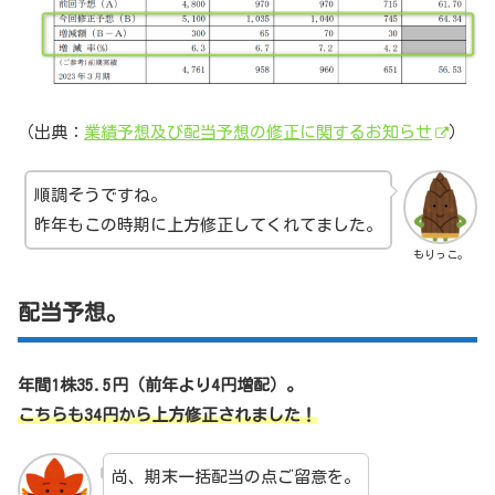
（出典：
業績予想及び配当予想の修正に関するお知らせ
）
順調そうですね。
昨年もこの時期に上方修正してくれてました。
もりっこ。
配当予想。
年間1株35.5円（前年より4円増配）。
こちらも34円から上方修正されました！
尚、期末一括配当の点ご留意を。