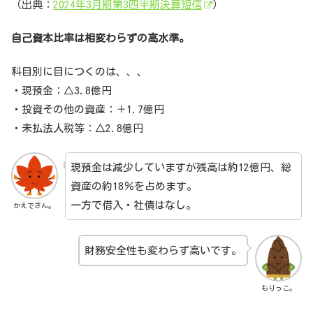
（出典：
2024年3月期第3四半期決算短信
）
自己資本比率は相変わらずの高水準。
科目別に目につくのは、、、
・現預金：△3.8億円
・投資その他の資産：＋1.7億円
・未払法人税等：△2.8億円
現預金は減少していますが残高は約12億円、総
資産の約18％を占めます。
一方で借入・社債はなし。
かえでさん。
財務安全性も変わらず高いです。
もりっこ。