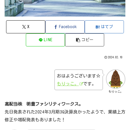
X
Facebook
はてブ
LINE
コピー
2024.02.10
おはようございます☆
もりっこ。
です。
もりっこ。
高配当株 明豊ファシリティワークス。
先日発表された2024年3月期3Q決算良かったようで、業績上方
修正や増配発表もありました！