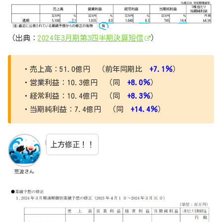
（出典：
2024年3月期第3四半期決算短信
）
・売上高：51.0億円 （前年同期比
+7.1％
）
・営業利益：10.3億円 （同
+8.0％
）
・経常利益：10.4億円 （同
+8.3％
）
・当期純利益：7.4億円 （同
+14.4％
）
上方修正！！
荒波さん