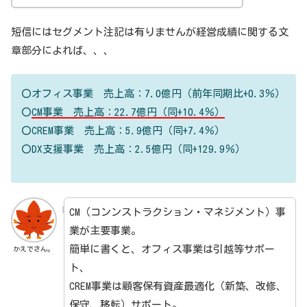
短信にはセグメント注記は有りませんが経営成績に関する文
章部分によれば、、、
〇オフィス事業 売上高：7.0億円（前年同期比+0.3％）
〇
CM事業 売上高：22.7億円（同+10.4％）
〇CREM事業 売上高：5.9億円（同+7.4％）
〇DX支援事業 売上高：2.5億円（同+129.9％）
CM（コンンストラクション・マネジメント）事
業が主要事業。
簡単に書くと、オフィス事業は引越等サポー
かえでさん。
ト、
CREM事業は顧客保有資産最適化（新築、改修、
保守、移転）サポート。