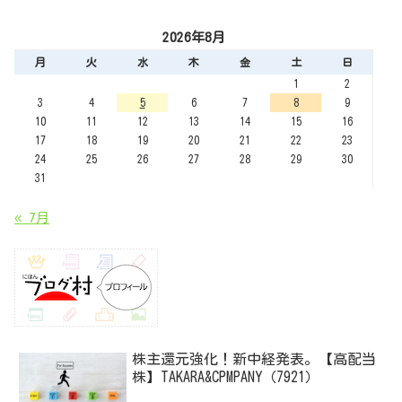
2026年8月
月
火
水
木
金
土
日
1
2
3
4
5
6
7
8
9
10
11
12
13
14
15
16
17
18
19
20
21
22
23
24
25
26
27
28
29
30
31
« 7月
株主還元強化！新中経発表。【高配当
株】TAKARA&CPMPANY（7921）