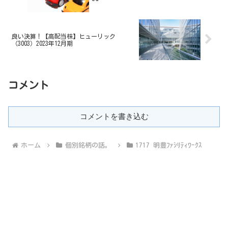
良い決算！【高配当株】ヒューリック
（3003）2023年12月期
コメント
コメントを書き込む
ホーム
個別銘柄の話。
1717 明豊ﾌｧｼﾘﾃｨﾜｰｸｽ