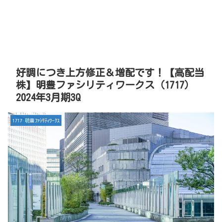
好調につき上方修正＆増配です！【高配当
株】明豊ファシリティワークス（1717）
2024年3月期3Q
1717 明豊ﾌｧｼﾘﾃｨﾜｰｸｽ