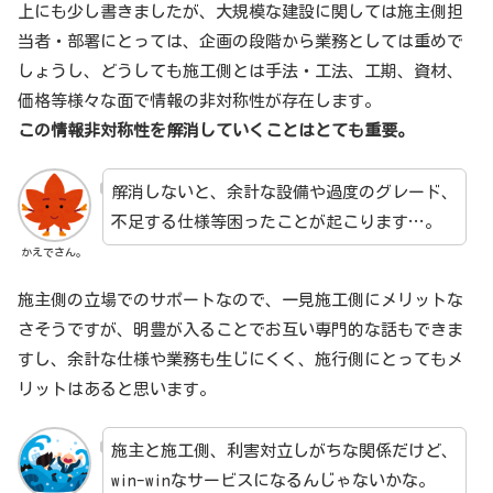
上にも少し書きましたが、大規模な建設に関しては施主側担
当者・部署にとっては、企画の段階から業務としては重めで
しょうし、どうしても施工側とは手法・工法、工期、資材、
価格等様々な面で情報の非対称性が存在します。
この情報非対称性を解消していくことはとても重要。
解消しないと、余計な設備や過度のグレード、
不足する仕様等困ったことが起こります…。
かえでさん。
施主側の立場でのサポートなので、一見施工側にメリットな
さそうですが、明豊が入ることでお互い専門的な話もできま
すし、余計な仕様や業務も生じにくく、施行側にとってもメ
リットはあると思います。
施主と施工側、利害対立しがちな関係だけど、
win-winなサービスになるんじゃないかな。