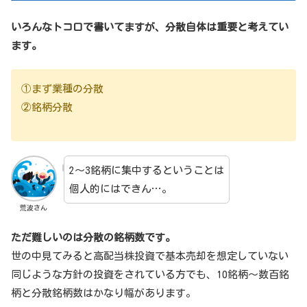
いろんなトコロで書いてますが、分散自体は重要と考えてい
ます。
①まず業種の分散
②銘柄分散
2～3銘柄に集中するということは
個人的にはできん…。
荒波さん
ただ難しいのは分散の銘柄数です。
世の中見てみると高配当株投資で基本売却を想定していない
同じような方針の投資をされている方でも、10銘柄～数百銘
柄と分散銘柄数はかなり幅があります。