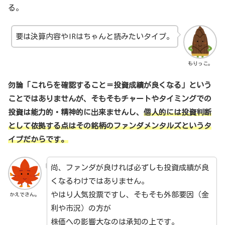
る。
要は決算内容やIRはちゃんと読みたいタイプ。
もりっこ。
勿論「これらを確認すること＝投資成績が良くなる」という
ことではありませんが、そもそもチャートやタイミングでの
投資は能力的・精神的に出来ませんし、
個人的には投資判断
として依拠する点はその銘柄のファンダメンタルズというタ
イプだからです。
尚、ファンダが良ければ必ずしも投資成績が良
くなるわけではありません。
やはり人気投票ですし、そもそも外部要因（金
かえでさん。
利や市況）の方が
株価への影響大なのは承知の上です。