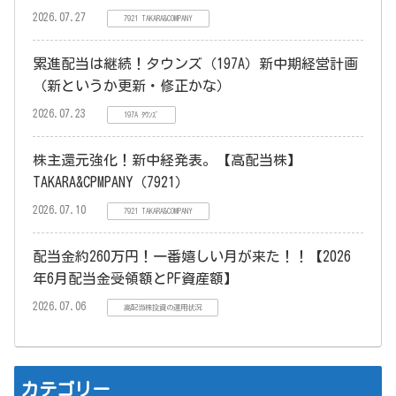
2026.07.27
7921 TAKARA&COMPANY
累進配当は継続！タウンズ（197A）新中期経営計画
（新というか更新・修正かな）
2026.07.23
197A ﾀｳﾝｽﾞ
株主還元強化！新中経発表。【高配当株】
TAKARA&CPMPANY（7921）
2026.07.10
7921 TAKARA&COMPANY
配当金約260万円！一番嬉しい月が来た！！【2026
年6月配当金受領額とPF資産額】
2026.07.06
高配当株投資の運用状況
カテゴリー