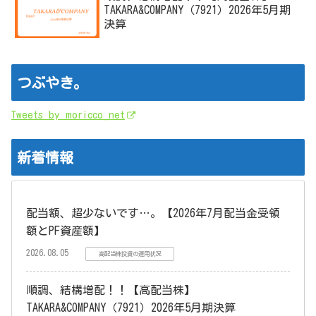
TAKARA&COMPANY（7921）2026年5月期
決算
つぶやき。
Tweets by moricco_net
新着情報
配当額、超少ないです…。【2026年7月配当金受領
額とPF資産額】
2026.08.05
高配当株投資の運用状況
順調、結構増配！！【高配当株】
TAKARA&COMPANY（7921）2026年5月期決算