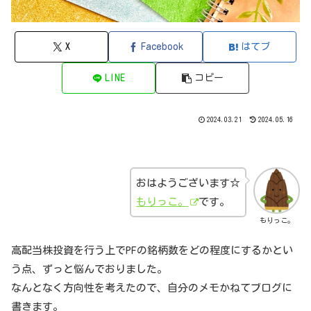
X
Facebook
はてブ
LINE
コピー
2024.03.21
2024.05.16
おはようございます☆
もりっこ。
です。
もりっこ。
高配当株投資を行う上でPFの銘柄数をどの程度にするかとい
う点、ずっと悩んでおりました。
なんとなく方向性を考えたので、自分のメモかねてブログに
書きます。