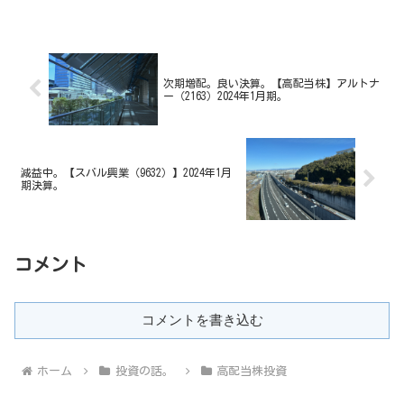
次期増配。良い決算。【高配当株】アルトナ
ー（2163）2024年1月期。
減益中。【スバル興業（9632）】2024年1月
期決算。
コメント
コメントを書き込む
ホーム
投資の話。
高配当株投資