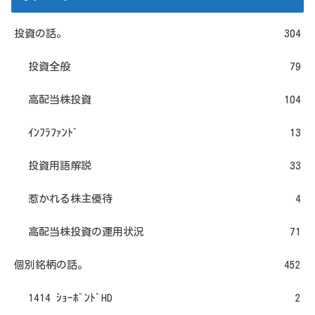
投資の話。
304
投資全般
79
高配当株投資
104
ｲﾝﾌﾗﾌｧﾝﾄﾞ
13
投資用語解説
33
惹かれる株主優待
4
高配当株投資の運用状況
71
個別銘柄の話。
452
1414 ｼｮｰﾎﾞﾝﾄﾞHD
2