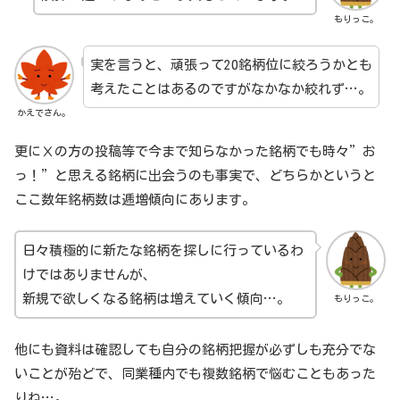
もりっこ。
実を言うと、頑張って20銘柄位に絞ろうかとも
考えたことはあるのですがなかなか絞れず…。
かえでさん。
更にⅩの方の投稿等で今まで知らなかった銘柄でも時々”お
っ！”と思える銘柄に出会うのも事実で、どちらかというと
ここ数年銘柄数は逓増傾向にあります。
日々積極的に新たな銘柄を探しに行っているわ
けではありませんが、
新規で欲しくなる銘柄は増えていく傾向…。
もりっこ。
他にも資料は確認しても自分の銘柄把握が必ずしも充分でな
いことが殆どで、同業種内でも複数銘柄で悩むこともあった
りね…。