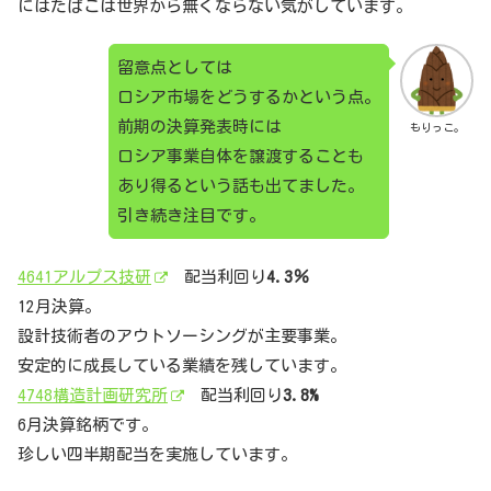
にはたばこは世界から無くならない気がしています。
留意点としては
ロシア市場をどうするかという点。
前期の決算発表時には
もりっこ。
ロシア事業自体を譲渡することも
あり得るという話も出てました。
引き続き注目です。
4641アルプス技研
配当利回り
4.3％
12月決算。
設計技術者のアウトソーシングが主要事業。
安定的に成長している業績を残しています。
4748構造計画研究所
配当利回り
3.8%
6月決算銘柄です。
珍しい四半期配当を実施しています。