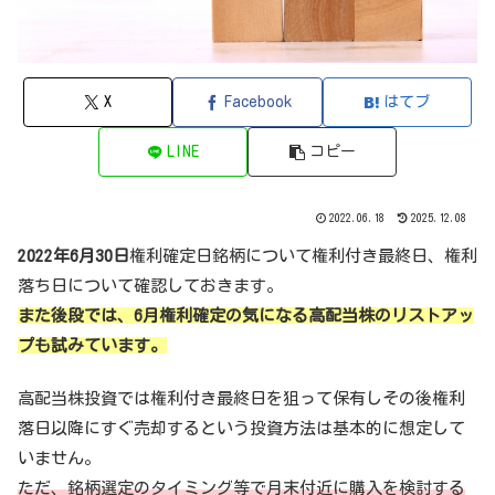
X
Facebook
はてブ
LINE
コピー
2022.06.18
2025.12.08
2022年6月30日
権利確定日銘柄について権利付き最終日、権利
落ち日について確認しておきます。
また後段では、6月権利確定の気になる高配当株のリストアッ
プも試みています。
高配当株投資では権利付き最終日を狙って保有しその後権利
落日以降にすぐ売却するという投資方法は基本的に想定して
いません。
ただ、銘柄選定のタイミング等で月末付近に購入を検討する