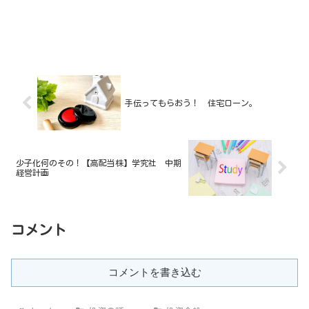
手伝ってもらおう！ 住宅ローン。
少子化何のその！【高配当株】学究社 中期
経営計画
コメント
コメントを書き込む