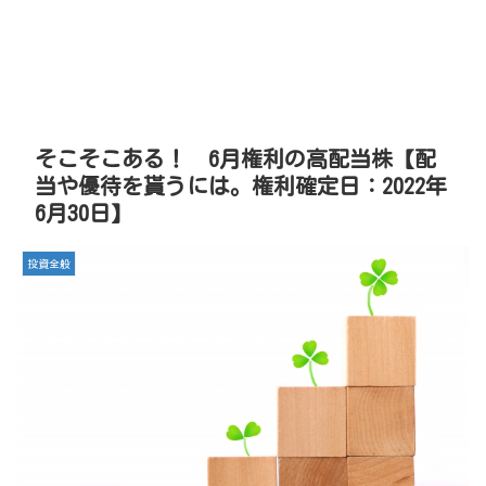
そこそこある！ 6月権利の高配当株【配
当や優待を貰うには。権利確定日：2022年
6月30日】
投資全般