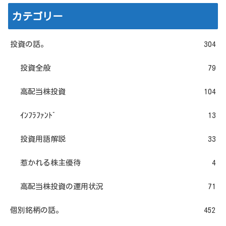
カテゴリー
投資の話。
304
投資全般
79
高配当株投資
104
ｲﾝﾌﾗﾌｧﾝﾄﾞ
13
投資用語解説
33
惹かれる株主優待
4
高配当株投資の運用状況
71
個別銘柄の話。
452