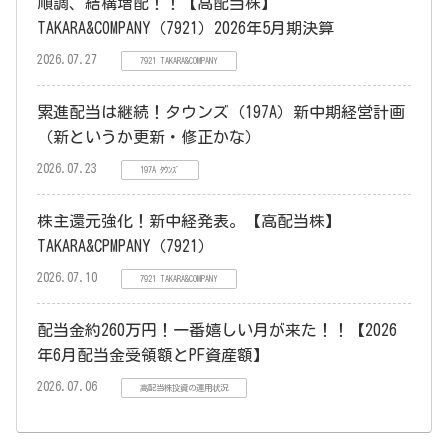
順調、結構増配！！【高配当株】
TAKARA&COMPANY（7921）2026年5月期決算
2026.07.27
7921 TAKARA&COMPANY
累進配当は継続！タウンズ（197A）新中期経営計画
（新というか更新・修正かな）
2026.07.23
197A ﾀｳﾝｽﾞ
株主還元強化！新中経発表。【高配当株】
TAKARA&CPMPANY（7921）
2026.07.10
7921 TAKARA&COMPANY
配当金約260万円！一番嬉しい月が来た！！【2026
年6月配当金受領額とPF資産額】
2026.07.06
高配当株投資の運用状況