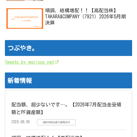
順調、結構増配！！【高配当株】
TAKARA&COMPANY（7921）2026年5月期
決算
つぶやき。
Tweets by moricco_net
新着情報
配当額、超少ないです…。【2026年7月配当金受領
額とPF資産額】
2026.08.05
高配当株投資の運用状況