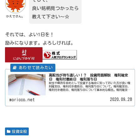
良い銘柄見つかったら
教えて下さい～☆
かえでさん。
それでは、よい1日を！
励みになります。よろしければ。
高配当が待ち遠しい！？ 投資用語解説 権利確定
日 権利付最終日 権利落ち日
配当や優待を目的として投資する場合に知っておいた方が良い権
利確定日、権利付き最終日、権利落ち日について。権利確定日、
権利付き最終日、権利落ち日について基本的な概念。権利確定
日、権利付き最終日、権利落ち日の基本的な概念は以下の通り。
①権利確定...
2020.09.28
moricco.net
投資全般