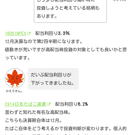
投資しようと考えている銘柄も
あります。
1605INPEX
配当利回り
3.3％
12月決算なので第2四半期になります。
値動きが荒いですが高配当株投資の対象としても良いかと思
っています。
だいぶ配当利回りが
下がってきましたね。
かえでさん。
2914日本たばこ産業
配当利回り
6.2%
言わずと知れた有名な高配当株。
こちらも決算期自体は12月。
たばこ自体をどう考えるかで投資判断が変わります。個人的