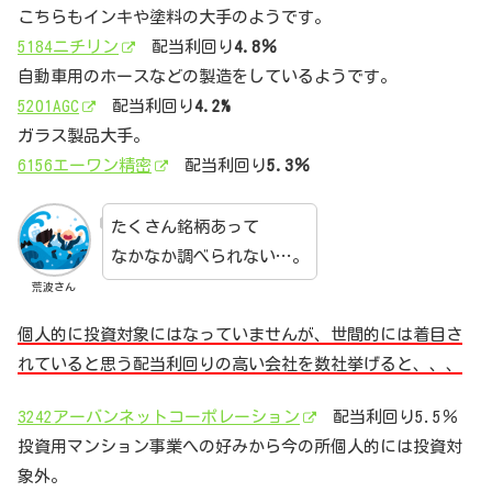
こちらもインキや塗料の大手のようです。
5184ニチリン
配当利回り
4.8％
自動車用のホースなどの製造をしているようです。
5201AGC
配当利回り
4.2%
ガラス製品大手。
6156エーワン精密
配当利回り
5.3％
たくさん銘柄あって
なかなか調べられない…。
荒波さん
個人的に投資対象にはなっていませんが、世間的には着目さ
れていると思う配当利回りの高い会社を数社挙げると、、、
3242アーバンネットコーポレーション
配当利回り5.5％
投資用マンション事業への好みから今の所個人的には投資対
象外。