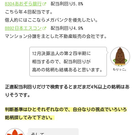
8304あおぞら銀行
配当利回り5.8%
こちら年４回配当です。
個人的にはここならメガバンクを優先したい。
8892日本エスコン
配当利回り4.9%
マンション分譲を主とした不動産販売の会社です。
12月決算法人の第２四半期に
相当するので、配当利回りが
高めの銘柄も結構あると思います。
もりっこ。
正直配当利回りだけで検索するとまだまだ4％以上の銘柄はあ
りそうです。
判断基準はひとそれぞれなので、自分なりの視点でいろいろ
銘柄探してみて下さい。
そして、