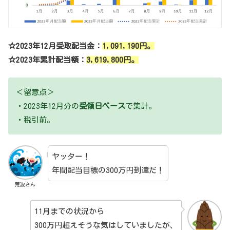
☆2023年12月受取配当金：
1,091,190
円。
☆2023年累計配当額：
3,619,800円
。
＜留意点＞
・2023年12月分の
受領日ベース
で集計。
・税引前。
ヤッター！
年間配当目標の300万円到達だ！
荒波さん
11月までの状況から
300万円超えそうな気はしていましたが、