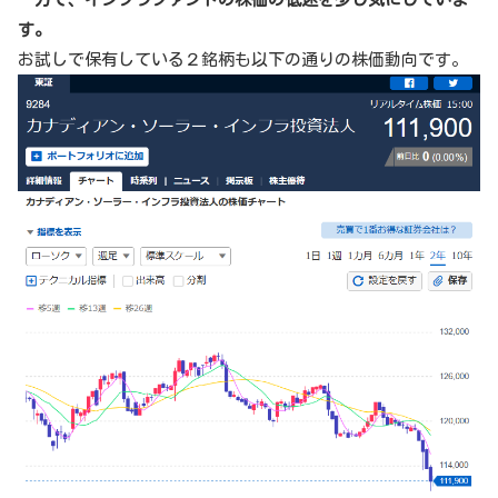
す。
お試しで保有している２銘柄も以下の通りの株価動向です。