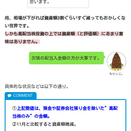
思います。
尚、相場が下がれば資産額3割ぐらいすぐ減ってもおかしくな
い世界です。
しかも
高配当株投資の上では資産額（と評価額）にあまり意
味はありません。
次項の配当入金額の方が大事です。
もりっこ。
具体的な状況などは以下の通り。
①
上記数値は、預金や証券会社預り金を除いた”高配
当株のみ”の金額。
②11月と比較すると資産額微減。