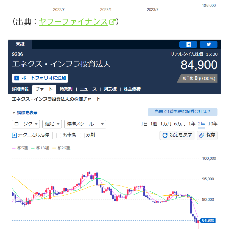
（出典：
ヤフーファイナンス
）