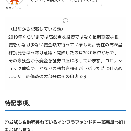
かえでさん。
（以前から記載している話）
2019年くらいまでは高配当株投資ではなく長期割安株投
資をかなり少ない資金額で行っていました。現在の高配当
株投資をはっきり意識・開始したのは2020年位からで、
その際預金から資金を証券口座に移しています。コロナシ
ョック前後で、かなりの株数を株価が下がった時に仕込め
ました。評価益の大部分はその恩恵です。
特記事項。
①お試し＆勉強兼ねているインフラファンドを一部売却⇒BTI
をお試し購入。