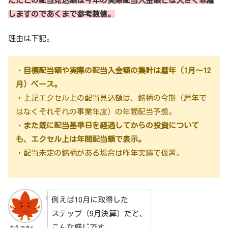
ただこの配当見込額は今年の実際配当入金額とは大きく乖離
しますのであくまで参考数値。
理由は下記。
・
目標配当額や実際の配当入金額の集計は暦年（1月～12
月）ベース。
・上記エクセル上の配当見込額は、銘柄の今期（暦年で
はなくそれぞれの事業年度）の年間配当予想。
・
また既に配当基準日を経過してからの投資について
も、エクセル上は年間配当額で表示。
・配当未定の銘柄がある場合は昨年実績で仮置。
例えば10月に取得した
ステップ（9月決算）だと、
こんな感じです。
かえでさん。