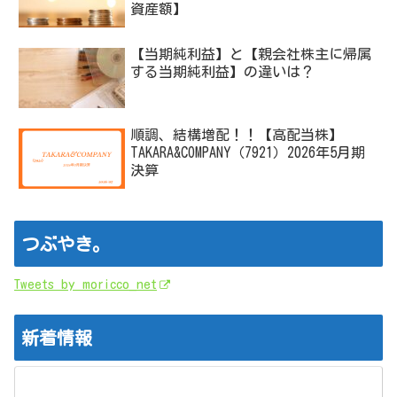
資産額】
【当期純利益】と【親会社株主に帰属
する当期純利益】の違いは？
順調、結構増配！！【高配当株】
TAKARA&COMPANY（7921）2026年5月期
決算
つぶやき。
Tweets by moricco_net
新着情報