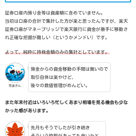
証券口座内預り金等は資産額に含めていません。
当初は口座の合計で集計した方が楽と思ったんですが、楽天
証券口座がマネーブリッジで楽天銀行に資金が勝手に移動さ
れ正確な把握が難しい（というかメンドい）です。
よって、純粋に持株金額のみの集計としています。
預金からの資金移動の手間は無いので
取引自体は楽やけど、
後々の数値管理がめんどい。
荒波さん
また年末付近はいろいろ忙しくあまり相場を見る機会も少な
かった感があります。
先月もそうでしたが引き続き
そういう時期があっても良いかと。