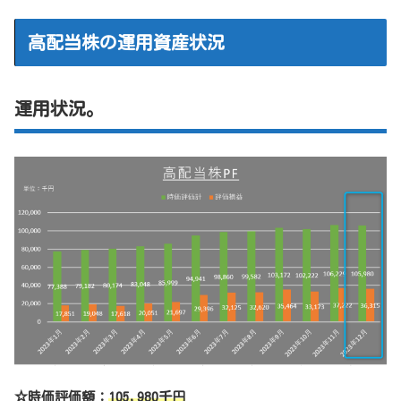
高配当株の運用資産状況
運用状況。
☆時価評価額：
105,980千円