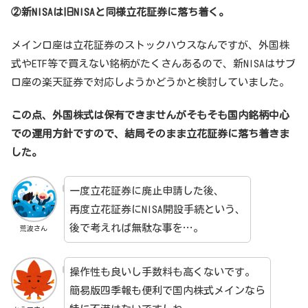
②新NISAは旧NISAと同様立花証券に落ち着く。
メイン口座は立花証券のストックハウスなんですが、外国株
式やETF等で買えない銘柄がたくさんあるので、新NISAはサブ
口座の楽天証券で対応しようかどうかと検討していました。
この点、外国株式は保有できませんがそもそも国内銘柄中心
での運用方針ですので、結局そのまま立花証券に落ち着きま
した。
一度立花証券に廃止申請した後、
再度立花証券にNISA開設手続という、
後で考えれば無駄な事を…。
荒波さん
操作性も良いし手数料も高くないです。
簡易版四季報も便利で国内株式メインなら