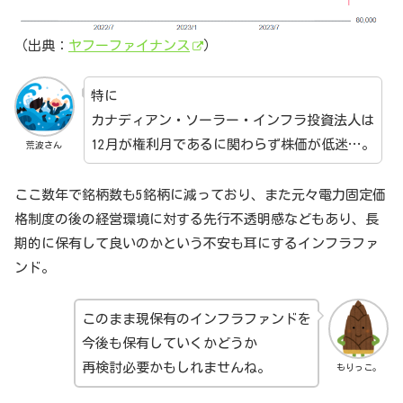
（出典：
ヤフーファイナンス
）
特に
カナディアン・ソーラー・インフラ投資法人は
12月が権利月であるに関わらず株価が低迷…。
荒波さん
ここ数年で銘柄数も5銘柄に減っており、また元々電力固定価
格制度の後の経営環境に対する先行不透明感などもあり、長
期的に保有して良いのかという不安も耳にするインフラファ
ンド。
このまま現保有のインフラファンドを
今後も保有していくかどうか
再検討必要かもしれませんね。
もりっこ。