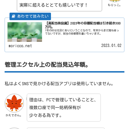
実際に超えるととても嬉しいです！
もりっこ。
【高配当株投資】2023年の目標配当額は引き続き300
万円。
1年の計は元旦にありということなので、年末からまだ間も経っ
てないですが、配当の目標額を書いちゃいます。
2023.01.02
moricco.net
管理エクセル上の配当見込年額。
私はよくSNSで見かける配当アプリは使用していません。
理由は、PCで管理していることと、
複数口座で同一銘柄保有が
少々ある為です。
かえでさん。