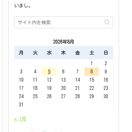
いまし。
2026年8月
月
火
水
木
金
土
日
1
2
3
4
5
6
7
8
9
10
11
12
13
14
15
16
17
18
19
20
21
22
23
24
25
26
27
28
29
30
31
« 7月