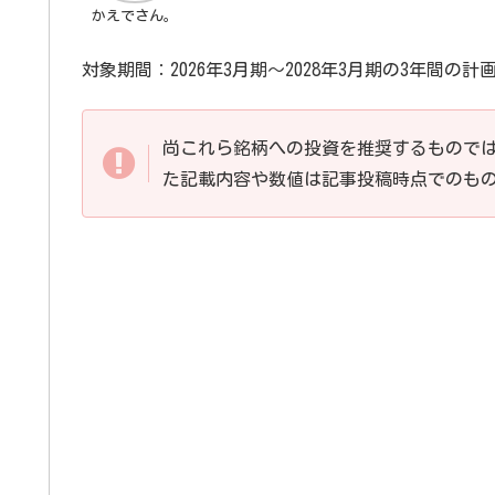
かえでさん。
対象期間：2026年3月期～2028年3月期の3年間の
尚これら銘柄への投資を推奨するもので
た記載内容や数値は記事投稿時点でのも