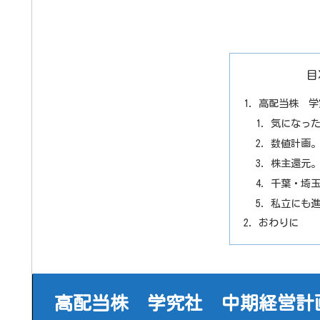
目
高配当株 学
気になっ
数値計画
株主還元
千葉・埼
私立にも
おわりに
高配当株 学究社 中期経営計