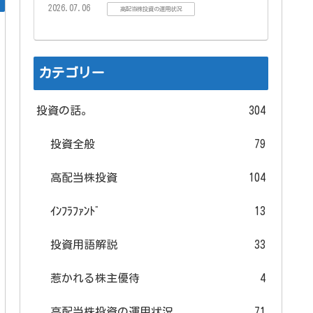
2026.07.06
高配当株投資の運用状況
カテゴリー
投資の話。
304
投資全般
79
高配当株投資
104
ｲﾝﾌﾗﾌｧﾝﾄﾞ
13
投資用語解説
33
惹かれる株主優待
4
高配当株投資の運用状況
71