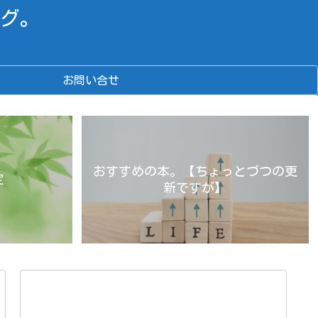
グ。
お問い合せ
おすすめの本。【ちょっとづつの更
定
新ですが】