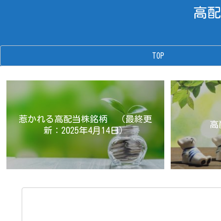
高配
TOP
惹かれる高配当株銘柄 （最終更
高
新：2025年4月14日）