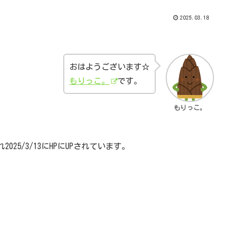
2025.03.18
おはようございます☆
もりっこ。
です。
もりっこ。
5/3/13にHPにUPされています。