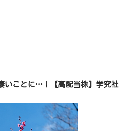
凄いことに…！【高配当株】学究社