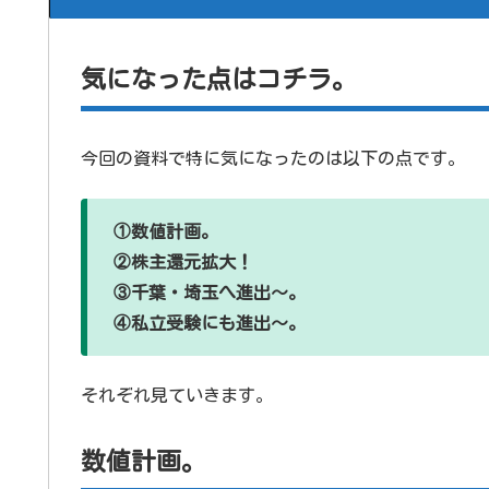
気になった点はコチラ。
今回の資料で特に気になったのは以下の点です。
①数値計画。
②株主還元拡大！
③千葉・埼玉へ進出～。
④私立受験にも進出～。
それぞれ見ていきます。
数値計画。