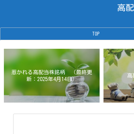
高配
TOP
惹かれる高配当株銘柄 （最終更
高
新：2025年4月14日）