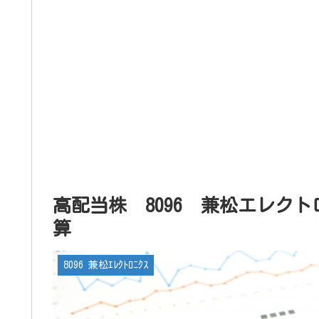
高配当株 8096 兼松エレクト
算
8096 兼松ｴﾚｸﾄﾛﾆｸｽ