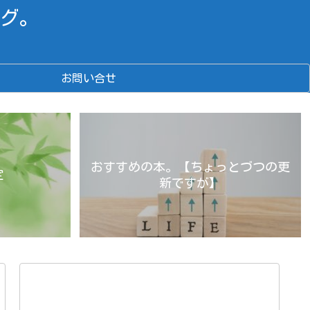
グ。
お問い合せ
おすすめの本。【ちょっとづつの更
定
新ですが】