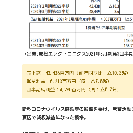
（出典;兼松エレクトロニクス2021年3月期第3四半
売上高：43,438百万円（前年同期比：
△10.3％
）
営業利益：6,213百万円（同：
△7.8％
）
四半期純利益：4,280百万円（同：
△5.7％
）
新型コロナウイルス感染症の影響を受け、営業活動
要因で減収減益になった模様。