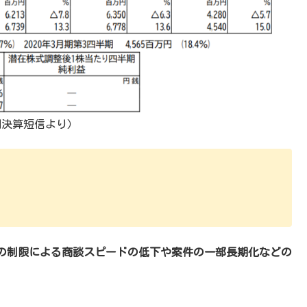
期決算短信より）
の制限による商談スピードの低下や案件の一部長期化などの