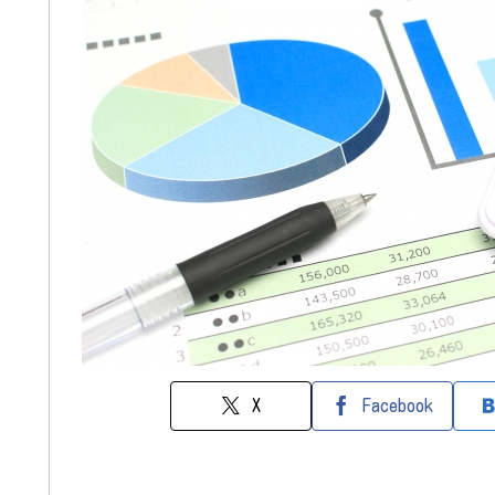
X
Facebook