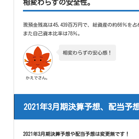
相変わらずの安全性。
現預金残高は45,439百万円で、総資産の約66％を
また自己資本比率は78％。
相変わらずの安心感！
かえでさん。
2021年3月期決算予想、配当予
2021年3月期決算予想や配当予想は変更無です！