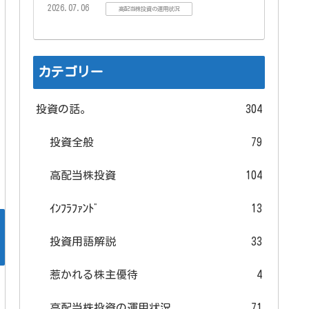
2026.07.06
高配当株投資の運用状況
カテゴリー
投資の話。
304
投資全般
79
高配当株投資
104
ｲﾝﾌﾗﾌｧﾝﾄﾞ
13
投資用語解説
33
惹かれる株主優待
4
高配当株投資の運用状況
71