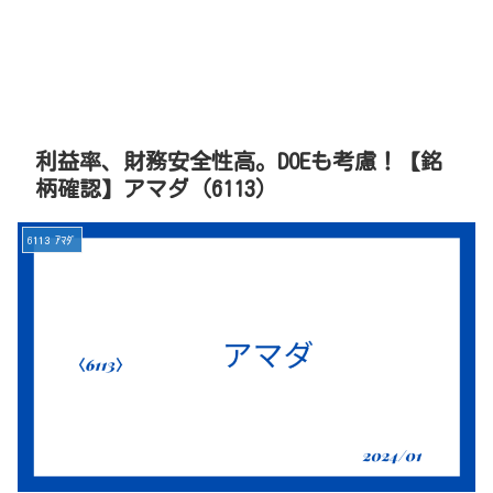
利益率、財務安全性高。DOEも考慮！【銘
柄確認】アマダ（6113）
6113 ｱﾏﾀﾞ