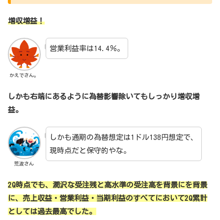
増収増益！
営業利益率は14.4％。
かえでさん。
しかも右端にあるように為替影響除いてもしっかり増収増
益。
しかも通期の為替想定は1ドル138円想定で、
現時点だと保守的やな。
荒波さん
2Q時点でも、潤沢な受注残と高水準の受注高を背景にを背景
に、売上収益・営業利益・当期利益のすべてにおいて2Q累計
としては過去最高でした。