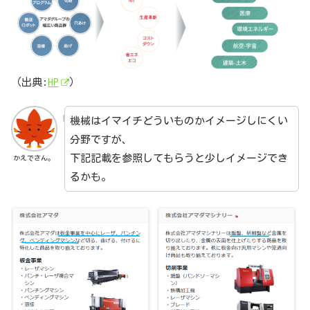
（出典:
HP
）
機械はイマイチどういものかイメージしにくい
分野ですが、
下記記載を参照してもらうと少しイメージでき
かえでさん。
るかも。