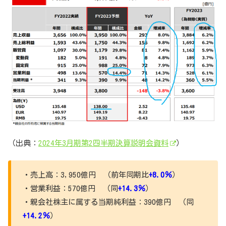
（出典：
2024年3月期第2四半期決算説明会資料
）
・売上高：3,950億円 （前年同期比
+8.0％
）
・営業利益：570億円 （同
+14.3％
）
・親会社株主に属する当期純利益：390億円 （同
+14.2％
）