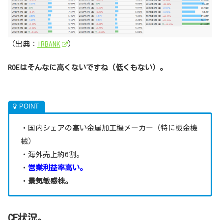
（出典：
IRBANK
）
ROEはそんなに高くないですね（低くもない）。
・国内シェアの高い金属加工機メーカー（特に板金機
械）
・海外売上約6割。
・
営業利益率高い。
・
景気敏感株。
CF状況。