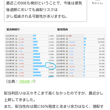
最近このDOEも検討ということで、今後は景気
もりっこ。
後退期においても減配リスクは
少し低減される可能性がありますね。
（出典：
IRBANK
）
配当利回りは元々そこまで高くなかったのですが、最近少し
上昇してきました。
また、配当性向は既に50％程度とあまり余力はなく、増配す