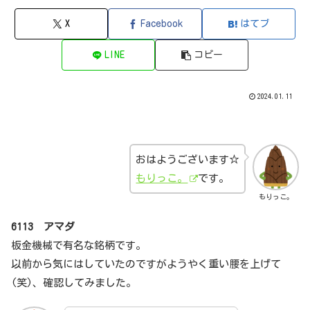
X
Facebook
はてブ
LINE
コピー
2024.01.11
おはようございます☆
もりっこ。
です。
もりっこ。
6113 アマダ
板金機械で有名な銘柄です。
以前から気にはしていたのですがようやく重い腰を上げて
(笑)、確認してみました。