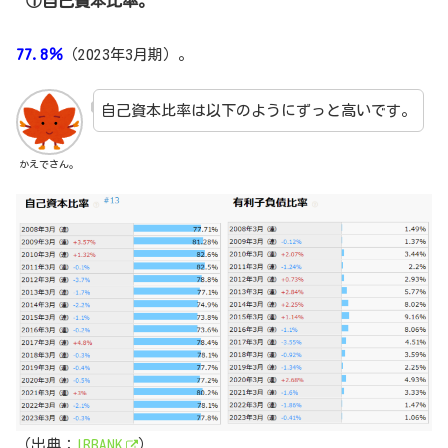
①自己資本比率。
77.8％
（2023年3月期）。
自己資本比率は以下のようにずっと高いです。
かえでさん。
（出典：
IRBANK
）