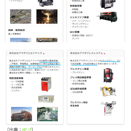
（出典：
HP
）