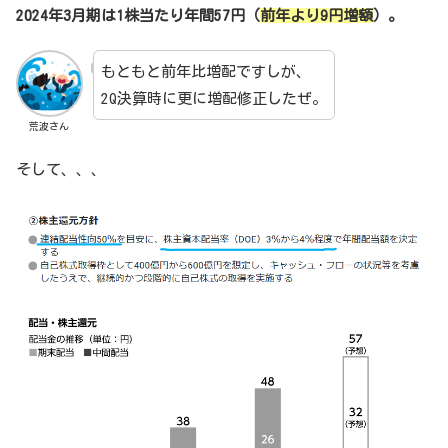
2024年3月期は1株当たり年間57円（
前年より9円増額
）。
もともと前年比増配ですしが、
2Q決算時に更に増配修正したぜ。
荒波さん
そして、、、