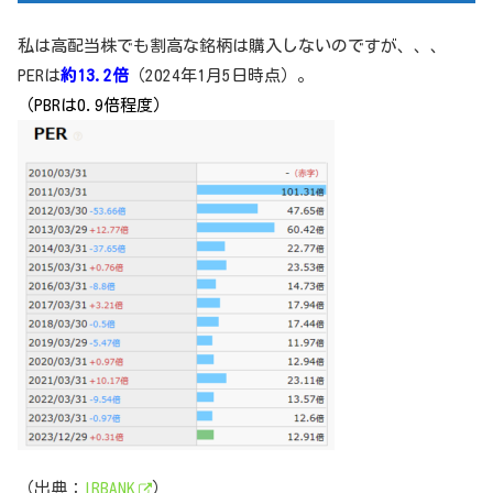
私は高配当株でも割高な銘柄は購入しないのですが、、、
PERは
約13.2倍
（2024年1月5日時点）。
（PBRは0.9倍程度）
（出典：
IRBANK
）