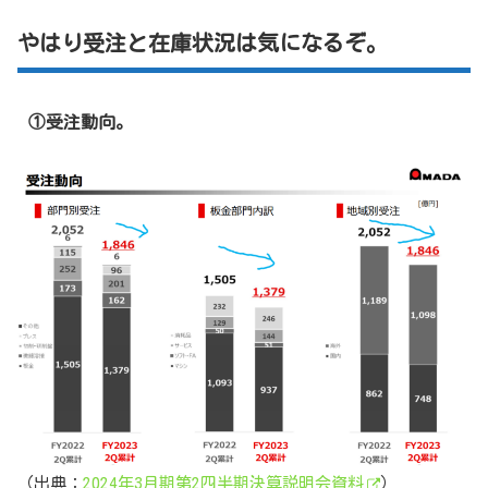
やはり受注と在庫状況は気になるぞ。
①受注動向。
（出典：
2024年3月期第2四半期決算説明会資料
）