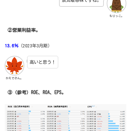
景気敏感株ですね。
もりっこ。
②営業利益率。
13.6％
（2023年3月期）
高いと思う！
かえでさん。
③（参考）ROE、ROA、EPS。