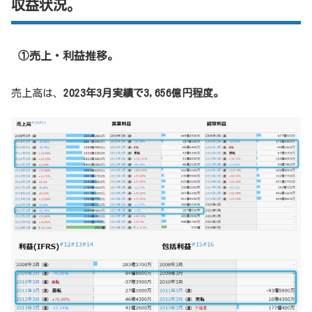
収益状況。
①売上・利益推移。
売上高は、
2023年3月実績で3,656億円程度。