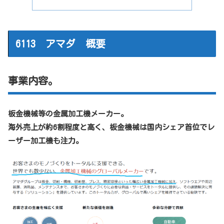
6113 アマダ 概要
事業内容。
板金機械等の金属加工機メーカー。
海外売上が約6割程度と高く、板金機械は国内シェア首位でレ
ーザー加工機も注力。