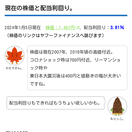
現在の株価と配当利回り。
2024年1月5日現在
株価：1,497円
、配当利回り：
3.81％
（株価のリンクはヤフーファイナンスへ跳びます）
株価は現在2007年、2018年頃の高値付近。
コロナショック時は700円付近、リーマンショ
ック時や
かえでさん。
東日本大震災後は400円と値動きの幅が大きい
ですね。
配当利回りもできればもうちょい欲しいかも。
もりっこ。