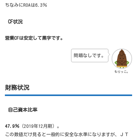
ちなみにROAは6.3％
CF状況
営業CFは安定して黒字です。
問題なしです。
もりっこ。
財務状況
自己資本比率
47.9％
（2019年12月期）。
この数値だけ見ると一般的に安全な水準になりますが、ＪＴ