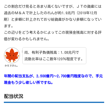
この割合だけ見るとあまり高くないですが、ＪＴの資産には
過去のＭ＆Ａで計上したのれんが約1.9兆円（2019年12月
期）と多額に計上されており総資産がかなり多額になってい
ます。
この辺りをどう考えるかによってこの現預金残高に対する評
価が変わるかもしれません。
尚、有利子負債残高：1.08兆円で
流動比率はここ数年120％程度です。
かえでさん。
年
間の配当支払が、2,500億円～2,700億円程度なので、手元
現金もう少し欲しい所ですね。
配当状況