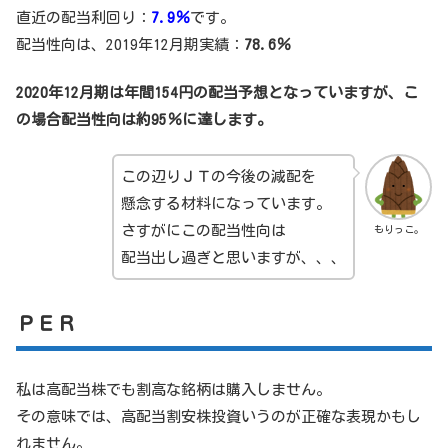
直近の配当利回り：
7.9％
です。
配当性向は、2019年12月期実績：
78.6％
2020年12月期は年間154円の配当予想となっていますが、こ
の場合配当性向は約95％に達します。
この辺りＪＴの今後の減配を
懸念する材料になっています。
さすがにこの配当性向は
もりっこ。
配当出し過ぎと思いますが、、、
ＰＥＲ
私は高配当株でも割高な銘柄は購入しません。
その意味では、高配当割安株投資いうのが正確な表現かもし
れません。