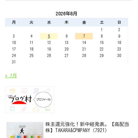
2026年8月
月
火
水
木
金
土
日
1
2
3
4
5
6
7
8
9
10
11
12
13
14
15
16
17
18
19
20
21
22
23
24
25
26
27
28
29
30
31
« 7月
株主還元強化！新中経発表。【高配当
株】TAKARA&CPMPANY（7921）