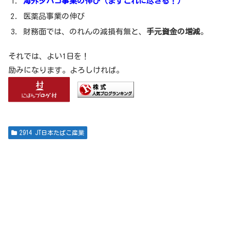
海外タバコ事業の伸び（まずこれに尽きる！）
医薬品事業の伸び
財務面では、のれんの減損有無と、
手元資金の増減
。
それでは、よい1日を！
励みになります。よろしければ。
2914 JT日本たばこ産業