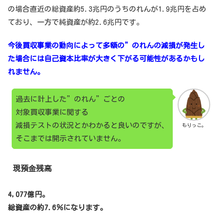
の場合直近の総資産約5.3兆円のうちのれんが1.9兆円を占め
ており、一方で純資産が約2.6兆円です。
今後買収事業の動向によって多額の”のれんの減損が発生し
た場合には自己資本比率が大きく下がる可能性があるかもし
れません。
過去に計上した”のれん”ごとの
対象買収事業に関する
減損テストの状況とかわかると良いのですが、
もりっこ。
そこまでは開示されていません。
現預金残高
4,077億円。
総資産の約7.6％になります。