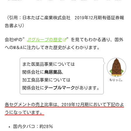
（引用：日本たばこ産業株式会社 2019年12月期有価証券報
告書より）
会社HPの”
JTグループの歴史
”を見てもわかる通り、国外
へのM＆Aに注力してきた歴史がよくわかります。
また医薬品事業については
関係会社に
鳥居薬品
、
加工食品事業については
もりっこ。
関係会社に
テーブルマーク
があります。
各セグメントの売上比率は、2019年12月期において下記のよ
うになっています。
国内タバコ：約28％