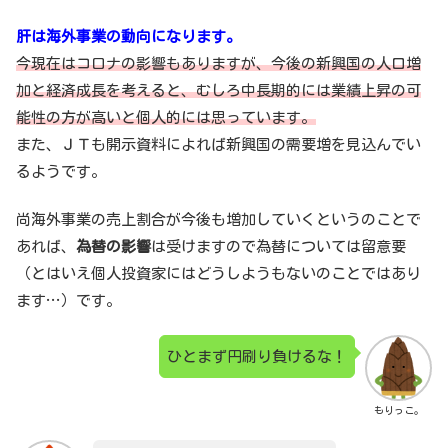
肝は海外事業の動向になります。
今現在はコロナの影響もありますが、今後の新興国の人口増
加と経済成長を考えると、むしろ中長期的には業績上昇の可
能性の方が高いと個人的には思っています。
また、ＪＴも開示資料によれば新興国の需要増を見込んでい
るようです。
尚海外事業の売上割合が今後も増加していくというのことで
あれば、
為替の影響
は受けますので為替については留意要
（とはいえ個人投資家にはどうしようもないのことではあり
ます…）です。
ひとまず円刷り負けるな！
もりっこ。