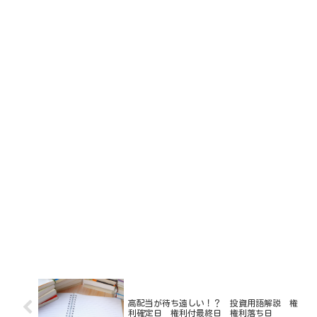
高配当が待ち遠しい！？ 投資用語解説 権
利確定日 権利付最終日 権利落ち日