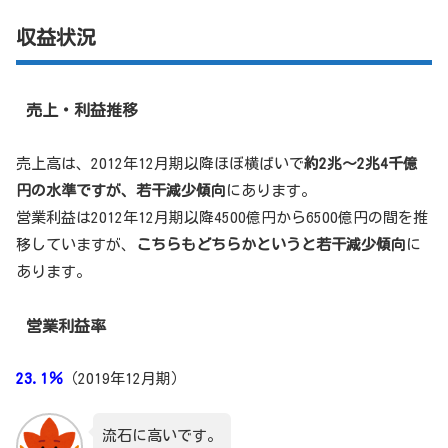
収益状況
売上・利益推移
売上高は、2012年12月期以降ほぼ横ばいで
約2兆～2兆4千億
円の水準ですが、若干減少傾向
にあります。
営業利益は2012年12月期以降4500億円から6500億円の間を推
移していますが、
こちらもどちらかというと若干減少傾向
に
あります。
営業利益率
23.1％
（2019年12月期）
流石に高いです。