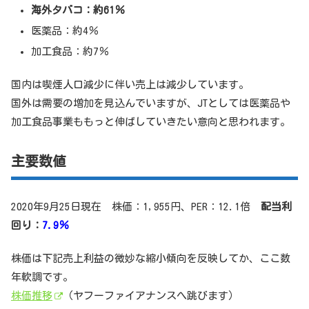
海外タバコ：約61％
医薬品：約4％
加工食品：約7％
国内は喫煙人口減少に伴い売上は減少しています。
国外は需要の増加を見込んでいますが、JTとしては医薬品や
加工食品事業ももっと伸ばしていきたい意向と思われます。
主要数値
2020年9月25日現在 株価：1,955円、PER：12.1倍
配当利
回り：
7.9％
株価は下記売上利益の微妙な縮小傾向を反映してか、ここ数
年軟調です。
株価推移
（ヤフーファイアナンスへ跳びます）