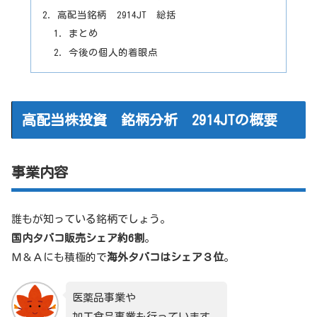
高配当銘柄 2914JT 総括
まとめ
今後の個人的着眼点
高配当株投資 銘柄分析 2914JTの概要
事業内容
誰もが知っている銘柄でしょう。
国内タバコ販売シェア約6割
。
Ｍ＆Ａにも積極的で
海外タバコはシェア３位
。
医薬品事業や
加工食品事業も行っています。