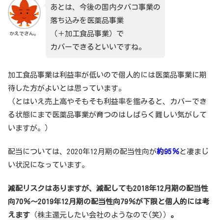
あとは、今後の国内タバコ事業の
落ち込みを医薬品事業
（＋加工食品事業）で
かえでさん。
カバーできるといいですね。
加工食品事業は利益率が低いので個人的には医薬品事業に期
待した方がよいとは思っています。
（とはいえ売上高やそもそも利益率を鑑みると、カバーでき
る状態にまで医薬品事業が育つのはしばらく難しい気がして
いますが。）
配当については、2020年12月期の配当性向が
約95％
と凄まじ
い状況になっています。
減配リスクはありますが、減配しても2018年12月期の配当性
向70％～2019年12月期の配当性向79％が下限と個人的には考
えます
（株主還元したい会社のようなので(笑)）
。