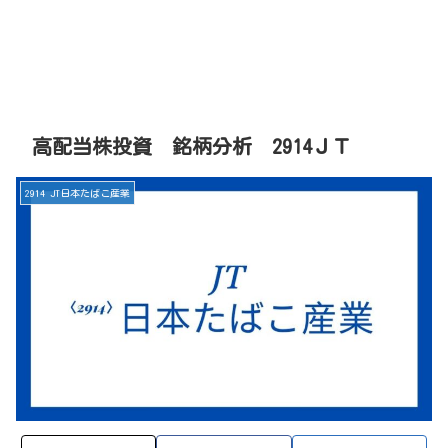
高配当株投資 銘柄分析 2914ＪＴ
2914 JT日本たばこ産業