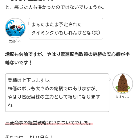
と、感じた人も多かったのではないでしょうか。
まぁたまたま予定された
タイミングかもしれんけどな(笑)
荒波さん
増配も勿論ですが、やはり累進配当政策の継続の安心感が半
端ないです！
業績は上下しますし、
株価のボラも大きめの銘柄ではありますが、
やはり高配当株の主力として頼りになります
もりっこ。
ね。
三菱商事の経営戦略2027についてでした。
それでは、よい1日を！