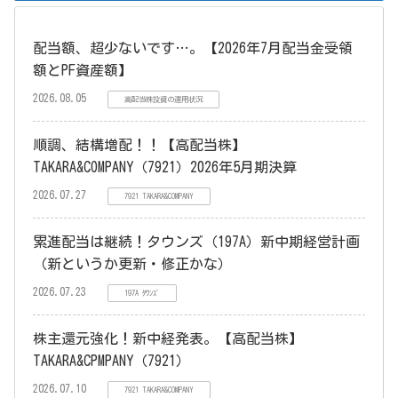
配当額、超少ないです…。【2026年7月配当金受領
額とPF資産額】
2026.08.05
高配当株投資の運用状況
順調、結構増配！！【高配当株】
TAKARA&COMPANY（7921）2026年5月期決算
2026.07.27
7921 TAKARA&COMPANY
累進配当は継続！タウンズ（197A）新中期経営計画
（新というか更新・修正かな）
2026.07.23
197A ﾀｳﾝｽﾞ
株主還元強化！新中経発表。【高配当株】
TAKARA&CPMPANY（7921）
2026.07.10
7921 TAKARA&COMPANY