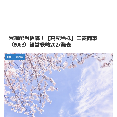
累進配当継続！【高配当株】三菱商事
（8058）経営戦略2027発表
8058 三菱商事