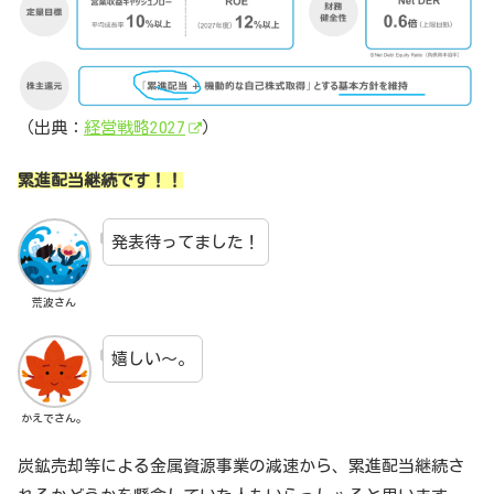
（出典：
経営戦略2027
）
累進配当継続です！！
発表待ってました！
荒波さん
嬉しい～。
かえでさん。
炭鉱売却等による金属資源事業の減速から、累進配当継続さ