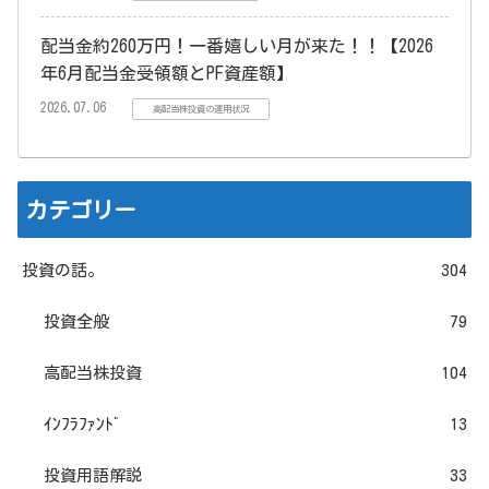
配当金約260万円！一番嬉しい月が来た！！【2026
年6月配当金受領額とPF資産額】
2026.07.06
高配当株投資の運用状況
カテゴリー
投資の話。
304
投資全般
79
高配当株投資
104
ｲﾝﾌﾗﾌｧﾝﾄﾞ
13
投資用語解説
33