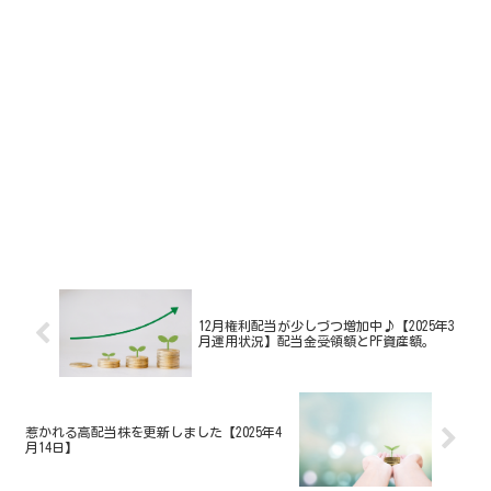
12月権利配当が少しづつ増加中♪【2025年3
月運用状況】配当金受領額とPF資産額。
惹かれる高配当株を更新しました【2025年4
月14日】