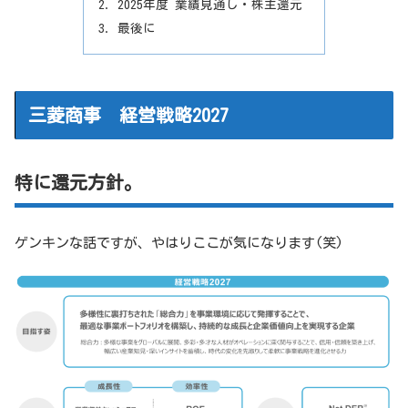
2025年度 業績見通し・株主還元
最後に
三菱商事 経営戦略2027
特に還元方針。
ゲンキンな話ですが、やはりここが気になります(笑)