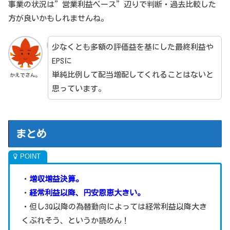
事業の状況は”営業利益ベース”辺りで判断・過去比較した
方が良いかもしれませんね。
少なくとも多額の評価益を基にした最終利益や
EPSに
単純比例して配当増配してくれることはないと
かえでさん。
思っています。
まとめ
・
増収増益決算。
・
経常利益以降、円安恩恵大きい。
・但し3Q以降の為替動向によっては経常利益以降大き
くぶれそう、というか読めん！