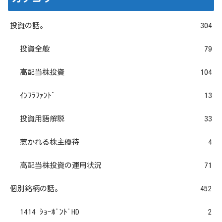
投資の話。
304
投資全般
79
高配当株投資
104
ｲﾝﾌﾗﾌｧﾝﾄﾞ
13
投資用語解説
33
惹かれる株主優待
4
高配当株投資の運用状況
71
個別銘柄の話。
452
1414 ｼｮｰﾎﾞﾝﾄﾞHD
2