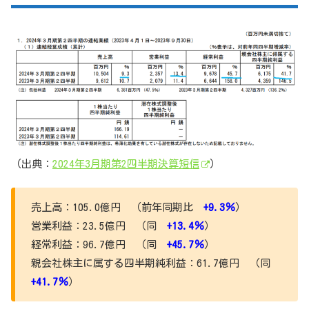
（出典：
2024年3月期第2四半期決算短信
）
売上高：105.0億円 （前年同期比
+9.3％
）
営業利益：23.5億円 （同
+13.4％
）
経常利益：96.7億円 （同
+45.7％
）
親会社株主に属する四半期純利益：61.7億円 （同
+41.7％
）