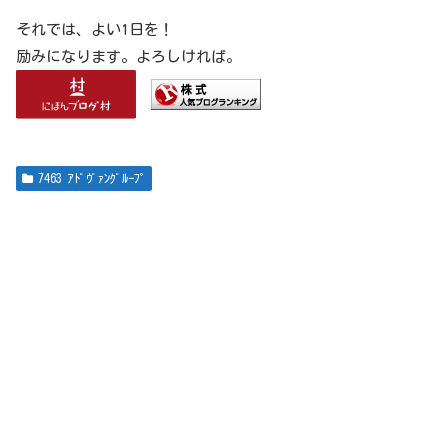
それでは、よい1日を！
励みになります。よろしければ。
7463 ｱﾄﾞｳﾞｧﾝｸﾞﾙｰﾌﾟ