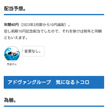
配当予想。
年間40円
（2023年3月期から10円減配）。
但し前期10円記念配当でしたので、それを除けば前年と同額
ともいえます。
変更なし。
荒波さん
アドヴァングループ 気になるトコロ
為替。