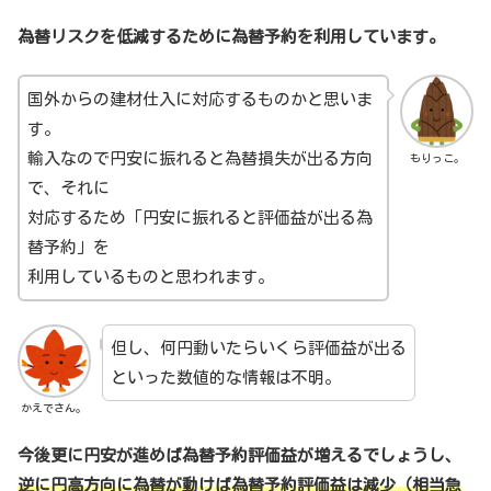
為替リスクを低減するために為替予約を利用しています。
国外からの建材仕入に対応するものかと思いま
す。
輸入なので円安に振れると為替損失が出る方向
もりっこ。
で、それに
対応するため「円安に振れると評価益が出る為
替予約」を
利用しているものと思われます。
但し、何円動いたらいくら評価益が出る
といった数値的な情報は不明。
かえでさん。
今後更に円安が進めば為替予約評価益が増えるでしょうし、
逆に円高方向に為替が動けば為替予約評価益は減少（相当急