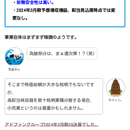
・財務安全性は高い。
・
2024年3月期予想増収増益、配当見込現時点では変
更なし。
事業自体はまずまず順調のようです。
為替部分は、まぁ運次第！？(笑)
荒波さん
そこまで時価総額が大きな銘柄でもないです
が、
高配当株投資を数十銘柄業種分散する場合、
もりっこ。
小売業というのは貴重かもしれません。
アドブァングループ2024年3月期2Q決算でした。