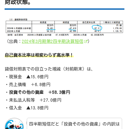
財政状態。
（出典：
2024年3月期第2四半期決算短信
）
自己資本比率は相変わらず高水準！
貸借対照表での目立った増減（対前期末）は、
・現預金 ▲15.6億円
・売上債権 ＋6.8億円
・
投資その他の資産 ＋58.3億円
・未払法人税等 ＋27.0億円
・借入金 ▲13.8億円
四半期短信だと「投資その他の資産」の内訳は