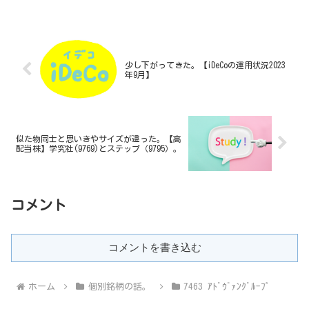
少し下がってきた。【iDeCoの運用状況2023
年9月】
似た物同士と思いきやサイズが違った。【高
配当株】学究社(9769)とステップ（9795）。
コメント
コメントを書き込む
ホーム
個別銘柄の話。
7463 ｱﾄﾞｳﾞｧﾝｸﾞﾙｰﾌﾟ