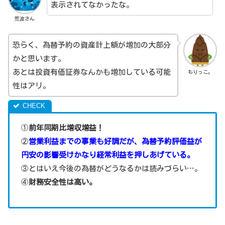
表示されてなかったな。
荒波さん
恐らく、為替予約の資産計上額が増加の大部分
かと思います。
あとは投資有価証券なんかも増加している可能
もりっこ。
性はアリ。
①
前年同期比増収増益！
②
営業利益までの事業も好調だが、為替予約評価益が
円安の影響受けかなり経常利益を押しあげている。
③とはいえ今後の為替がどうなるかは読みづらい…。
④
財務安全性は高い。