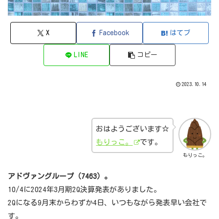
X
Facebook
はてブ
LINE
コピー
2023.10.14
おはようございます☆
もりっこ。
です。
もりっこ。
アドヴァングループ（7463）。
10/4に2024年3月期2Q決算発表がありました。
2Qになる9月末からわずか4日、いつもながら発表早い会社で
す。