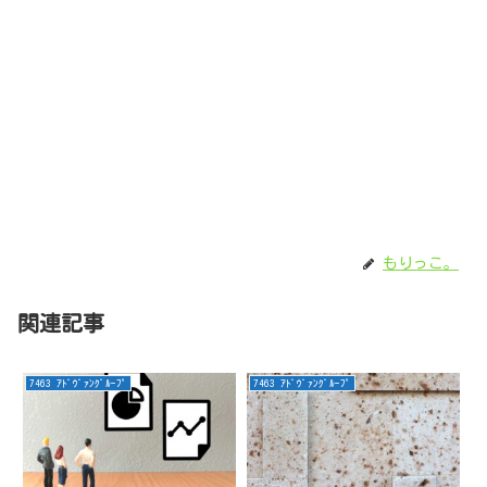
もりっこ。
関連記事
7463 ｱﾄﾞｳﾞｧﾝｸﾞﾙｰﾌﾟ
7463 ｱﾄﾞｳﾞｧﾝｸﾞﾙｰﾌﾟ