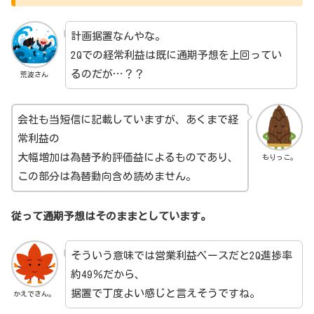
計画据置なんやな。
2Qでの経常利益は既に通期予想を上回ってい
るのだが…？？
荒波さん
会社も当短信に記載していますが、あくまで経
常利益の
大幅増加は為替予約評価益によるものであり、
もりっこ。
この部分は為替動向含め読めません。
従って通期予想はそのままとしています。
そういう意味では営業利益ベースだと2Q進捗率
約49％だから、
据置で丁度よい感じと言えそうですね。
かえでさん。