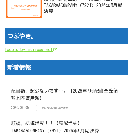
TAKARA&COMPANY（7921）2026年5月期
決算
つぶやき。
Tweets by moricco_net
新着情報
配当額、超少ないです…。【2026年7月配当金受領
額とPF資産額】
2026.08.05
高配当株投資の運用状況
順調、結構増配！！【高配当株】
TAKARA&COMPANY（7921）2026年5月期決算