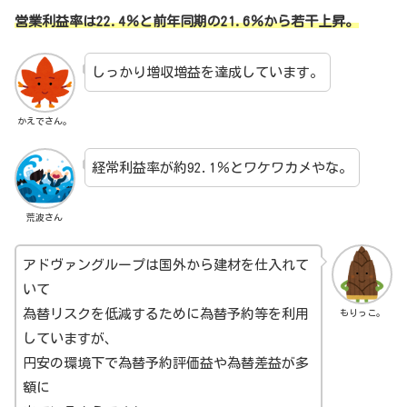
営業利益率は22.4％と前年同期の21.6％から若干上昇。
しっかり増収増益を達成しています。
かえでさん。
経常利益率が約92.1％とワケワカメやな。
荒波さん
アドヴァングループは国外から建材を仕入れて
いて
為替リスクを低減するために為替予約等を利用
もりっこ。
していますが、
円安の環境下で為替予約評価益や為替差益が多
額に