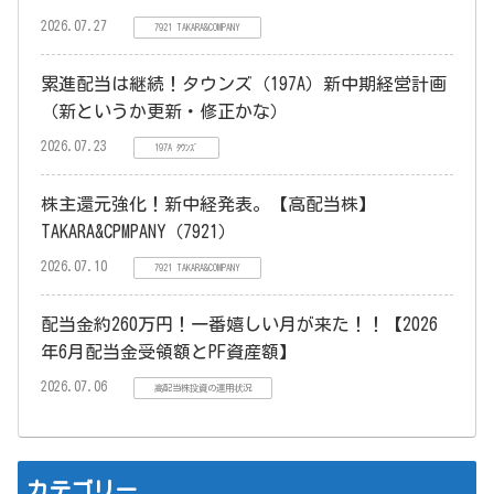
2026.07.27
7921 TAKARA&COMPANY
累進配当は継続！タウンズ（197A）新中期経営計画
（新というか更新・修正かな）
2026.07.23
197A ﾀｳﾝｽﾞ
株主還元強化！新中経発表。【高配当株】
TAKARA&CPMPANY（7921）
2026.07.10
7921 TAKARA&COMPANY
配当金約260万円！一番嬉しい月が来た！！【2026
年6月配当金受領額とPF資産額】
2026.07.06
高配当株投資の運用状況
カテゴリー