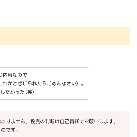
じ内容なので
たこれかと感じられたらごめんなさい）。
したかった(笑)
はありません。投資の判断は自己責任でお願いします。
ものです。