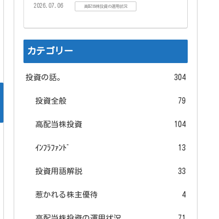
2026.07.06
高配当株投資の運用状況
カテゴリー
投資の話。
304
投資全般
79
高配当株投資
104
ｲﾝﾌﾗﾌｧﾝﾄﾞ
13
投資用語解説
33
惹かれる株主優待
4
高配当株投資の運用状況
71