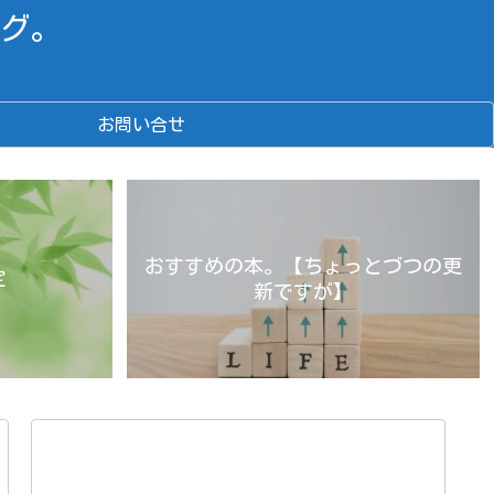
グ。
お問い合せ
おすすめの本。【ちょっとづつの更
定
新ですが】