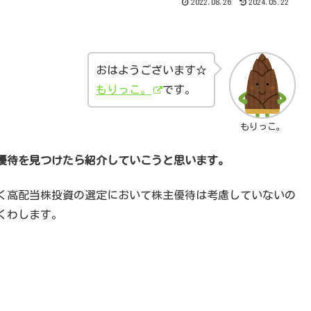
2022.08.26
2024.05.22
おはようございます☆
もりっこ。
です。
もりっこ。
優待を見つけたら紹介していこうと思います。
く高配当株投資の選定において株主優待は考慮していないの
くわします。