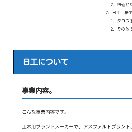
株価と
日工 株
タコつぼ
その他
日工について
事業内容。
こんな事業内容です。
土木用プラントメーカーで、アスファルトプラント