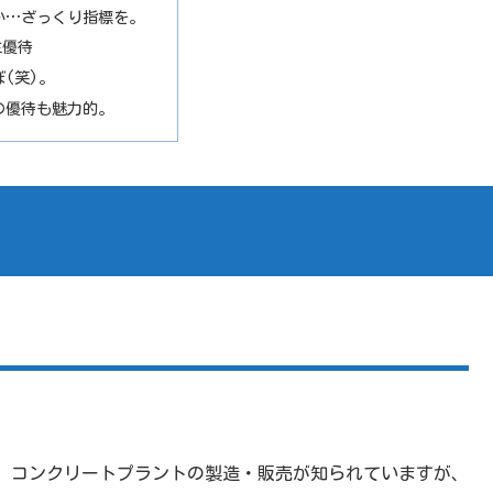
か…ざっくり指標を。
主優待
(笑)。
の優待も魅力的。
、コンクリートプラントの製造・販売が知られていますが、