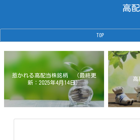
高配
TOP
惹かれる高配当株銘柄 （最終更
高
新：2025年4月14日）