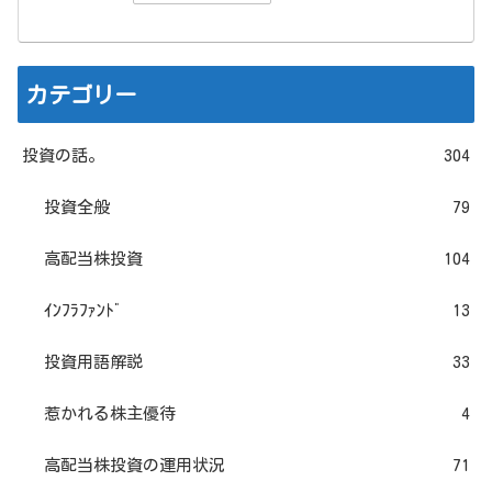
カテゴリー
投資の話。
304
投資全般
79
高配当株投資
104
ｲﾝﾌﾗﾌｧﾝﾄﾞ
13
投資用語解説
33
惹かれる株主優待
4
高配当株投資の運用状況
71