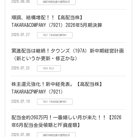
2026.08.05
高配当株投資の運用状況
順調、結構増配！！【高配当株】
TAKARA&COMPANY（7921）2026年5月期決算
2026.07.27
7921 TAKARA&COMPANY
累進配当は継続！タウンズ（197A）新中期経営計画
（新というか更新・修正かな）
2026.07.23
197A ﾀｳﾝｽﾞ
株主還元強化！新中経発表。【高配当株】
TAKARA&CPMPANY（7921）
2026.07.10
7921 TAKARA&COMPANY
配当金約260万円！一番嬉しい月が来た！！【2026
年6月配当金受領額とPF資産額】
2026.07.06
高配当株投資の運用状況