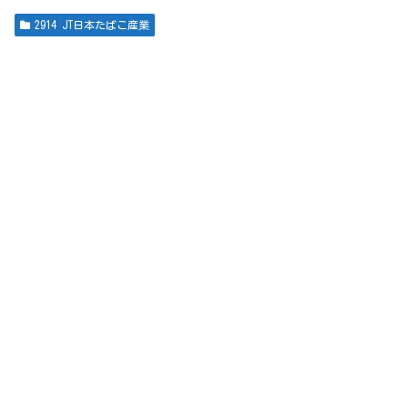
2914 JT日本たばこ産業