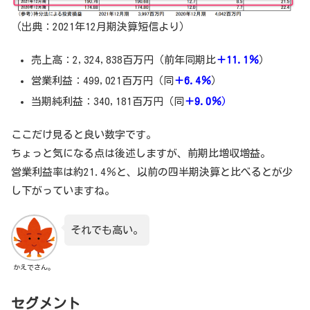
（出典：2021年12月期決算短信より）
売上高：2,324,838百万円（前年同期比
＋11.1％
）
営業利益：499,021百万円（同
＋6.4％
）
当期純利益：340,181百万円（同
＋9.0
％
)
ここだけ見ると良い数字です。
ちょっと気になる点は後述しますが、前期比増収増益。
営業利益率は約21.4％と、以前の四半期決算と比べるとが少
し下がっていますね。
それでも高い。
かえでさん。
セグメント