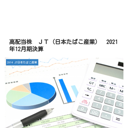
高配当株 ＪＴ（日本たばこ産業） 2021
年12月期決算
2914 JT日本たばこ産業