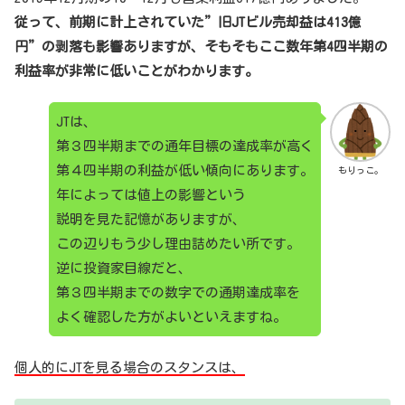
従って、前期に計上されていた”旧JTビル売却益は413億
円”の剥落も影響ありますが、そもそもここ数年第4四半期の
利益率が非常に低いことがわかります。
JTは、
第３四半期までの通年目標の達成率が高く
第４四半期の利益が低い傾向にあります。
もりっこ。
年によっては値上の影響という
説明を見た記憶がありますが、
この辺りもう少し理由詰めたい所です。
逆に投資家目線だと、
第３四半期までの数字での通期達成率を
よく確認した方がよいといえますね。
個人的にJTを見る場合のスタンスは、