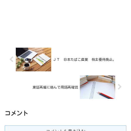
ＪＴ 日本たばこ産業 株主優待廃止。
東証再編に絡んで用語再確認
コメント