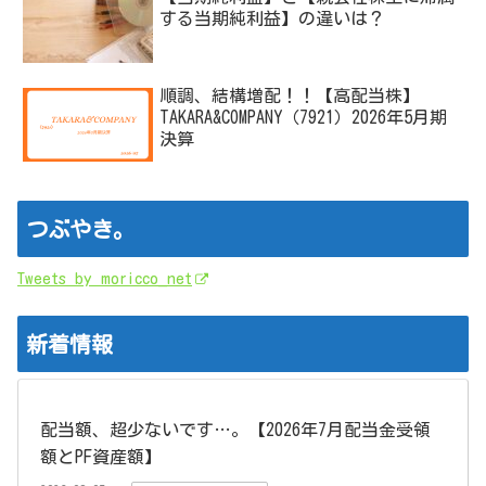
する当期純利益】の違いは？
順調、結構増配！！【高配当株】
TAKARA&COMPANY（7921）2026年5月期
決算
つぶやき。
Tweets by moricco_net
新着情報
配当額、超少ないです…。【2026年7月配当金受領
額とPF資産額】