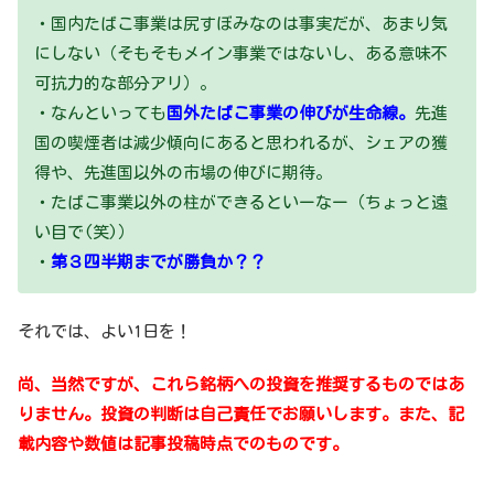
・国内たばこ事業は尻すぼみなのは事実だが、あまり気
にしない（そもそもメイン事業ではないし、ある意味不
可抗力的な部分アリ）。
・なんといっても
国外たばこ事業の伸びが生命線。
先進
国の喫煙者は減少傾向にあると思われるが、シェアの獲
得や、先進国以外の市場の伸びに期待。
・たばこ事業以外の柱ができるといーなー（ちょっと遠
い目で(笑)）
・
第３四半期までが勝負か？？
それでは、よい1日を！
尚、当然ですが、これら銘柄への投資を推奨するものではあ
りません。投資の判断は自己責任でお願いします。また、記
載内容や数値は記事投稿時点でのものです。