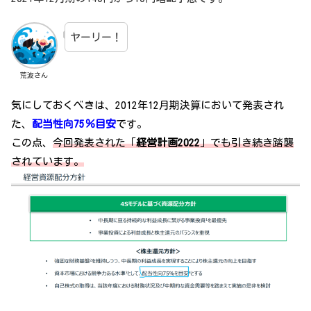
ヤーリー！
荒波さん
気にしておくべきは、2012年12月期決算において発表され
た、
配当性向75％目安
です。
この点、
今回発表された「
経営計画2022
」でも引き続き踏襲
されています。