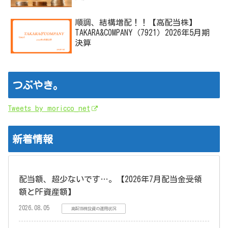
順調、結構増配！！【高配当株】
TAKARA&COMPANY（7921）2026年5月期
決算
つぶやき。
Tweets by moricco_net
新着情報
配当額、超少ないです…。【2026年7月配当金受領
額とPF資産額】
2026.08.05
高配当株投資の運用状況