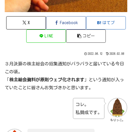
X
Facebook
はてブ
LINE
コピー
2022.06.12
2026.02.06
３月決算の株主総会の招集通知がバラバラと届いている今日
この頃。
「
株主総会資料が原則ウェブ化されます
」という通知が入っ
ていたことに皆さんお気づきかと思います。
コレ。
私賛成です。
もりっこ。