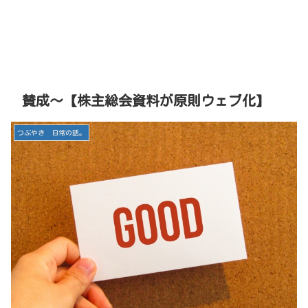
賛成～【株主総会資料が原則ウェブ化】
つぶやき 日常の話。