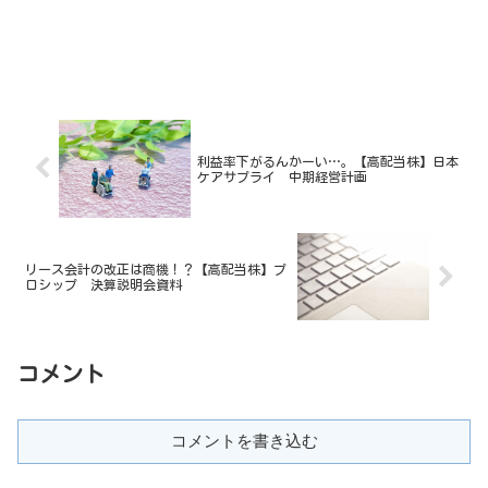
利益率下がるんかーい…。【高配当株】日本
ケアサプライ 中期経営計画
リース会計の改正は商機！？【高配当株】プ
ロシップ 決算説明会資料
コメント
コメントを書き込む