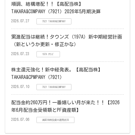
順調、結構増配！！【高配当株】
TAKARA&COMPANY（7921）2026年5月期決算
2026.07.27
7921 TAKARA&COMPANY
累進配当は継続！タウンズ（197A）新中期経営計画
（新というか更新・修正かな）
2026.07.23
197A ﾀｳﾝｽﾞ
株主還元強化！新中経発表。【高配当株】
TAKARA&CPMPANY（7921）
2026.07.10
7921 TAKARA&COMPANY
配当金約260万円！一番嬉しい月が来た！！【2026
年6月配当金受領額とPF資産額】
2026.07.06
高配当株投資の運用状況