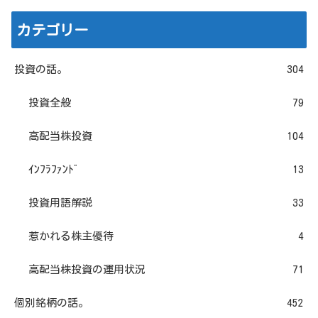
カテゴリー
投資の話。
304
投資全般
79
高配当株投資
104
ｲﾝﾌﾗﾌｧﾝﾄﾞ
13
投資用語解説
33
惹かれる株主優待
4
高配当株投資の運用状況
71
個別銘柄の話。
452