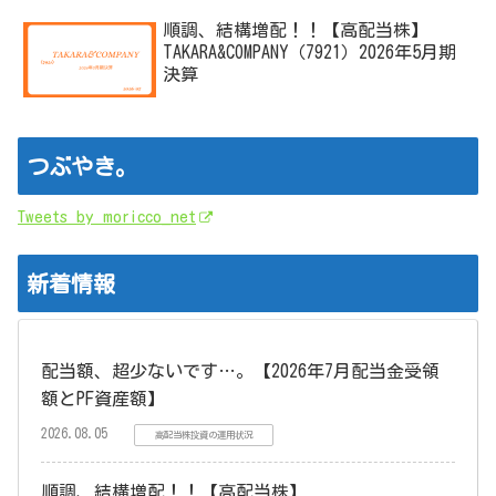
順調、結構増配！！【高配当株】
TAKARA&COMPANY（7921）2026年5月期
決算
つぶやき。
Tweets by moricco_net
新着情報
配当額、超少ないです…。【2026年7月配当金受領
額とPF資産額】
2026.08.05
高配当株投資の運用状況
順調、結構増配！！【高配当株】