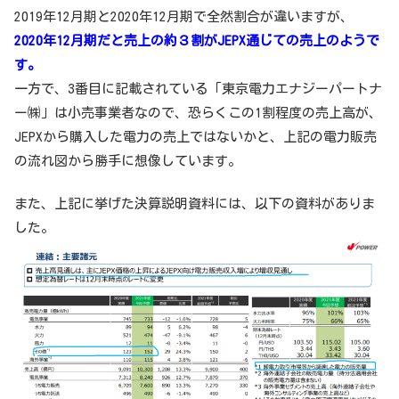
2019年12月期と2020年12月期で全然割合が違いますが、
2020年12月期だと売上の約３割がJEPX通じての売上のようで
す。
一方で、3番目に記載されている「東京電力エナジーパートナ
ー㈱」は小売事業者なので、恐らくこの1割程度の売上高が、
JEPXから購入した電力の売上ではないかと、上記の電力販売
の流れ図から勝手に想像しています。
また、上記に挙げた決算説明資料には、以下の資料がありま
した。