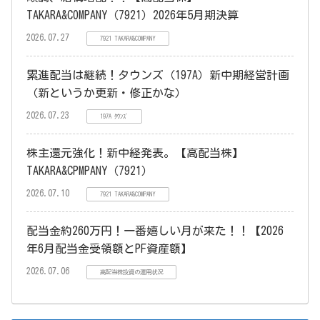
TAKARA&COMPANY（7921）2026年5月期決算
2026.07.27
7921 TAKARA&COMPANY
累進配当は継続！タウンズ（197A）新中期経営計画
（新というか更新・修正かな）
2026.07.23
197A ﾀｳﾝｽﾞ
株主還元強化！新中経発表。【高配当株】
TAKARA&CPMPANY（7921）
2026.07.10
7921 TAKARA&COMPANY
配当金約260万円！一番嬉しい月が来た！！【2026
年6月配当金受領額とPF資産額】
2026.07.06
高配当株投資の運用状況