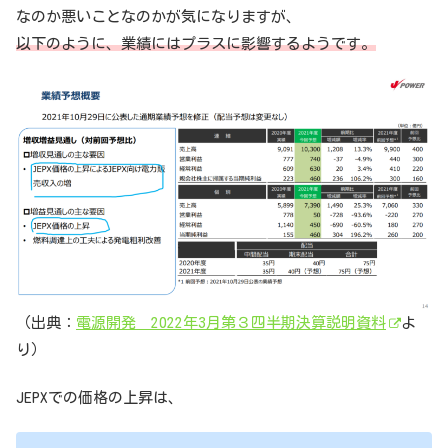
なのか悪いことなのかが気になりますが、
以下のように、業績にはプラスに影響するようです。
（出典：
電源開発 2022年3月第３四半期決算説明資料
よ
り）
JEPXでの価格の上昇は、