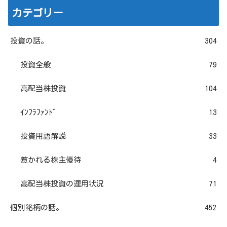
カテゴリー
投資の話。
304
投資全般
79
高配当株投資
104
ｲﾝﾌﾗﾌｧﾝﾄﾞ
13
投資用語解説
33
惹かれる株主優待
4
高配当株投資の運用状況
71
個別銘柄の話。
452