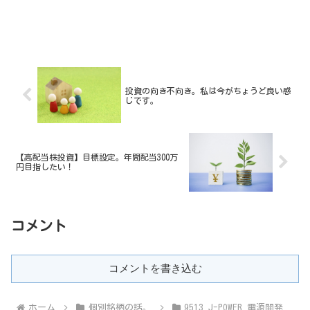
投資の向き不向き。私は今がちょうど良い感
じです。
【高配当株投資】目標設定。年間配当300万
円目指したい！
コメント
コメントを書き込む
ホーム
個別銘柄の話。
9513 J-POWER 電源開発