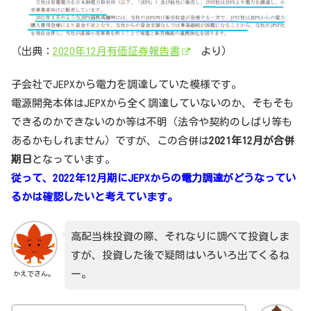
（出典：
2020年12月有価証券報告書
より）
子会社でJEPXから電力を調達していた模様です。
電源開発本体はJEPXから全く調達していないのか、そもそも
できるのかできないのか等は不明（法令や契約のしばり等も
あるかもしれません）ですが、この合併は
2021年12月が合併
期日
となっています。
従って、2022年12月期にJEPXからの電力調達がどうなってい
るかは確認したいと考えています。
高配当株投資の際、それなりに調べて投資しま
すが、投資した後で疑問はいろいろ出てくるね
ー。
かえでさん。