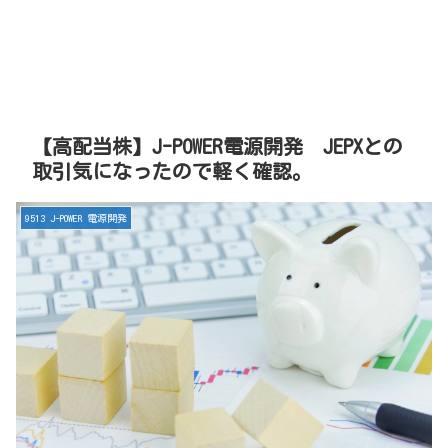
【高配当株】J-POWER電源開発 JEPXとの
取引気になったので軽く確認。
9513 J-POWER 電源開発